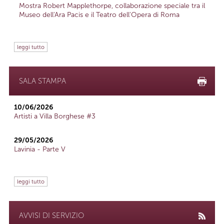
Mostra Robert Mapplethorpe, collaborazione speciale tra il
Museo dell'Ara Pacis e il Teatro dell'Opera di Roma
leggi tutto
SALA STAMPA
10/06/2026
Artisti a Villa Borghese #3
29/05/2026
Lavinia - Parte V
leggi tutto
AVVISI DI SERVIZIO