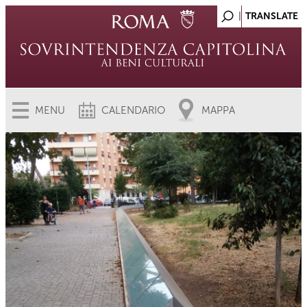
MENU
CALENDARIO
MAPPA