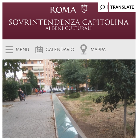
MENU
CALENDARIO
MAPPA