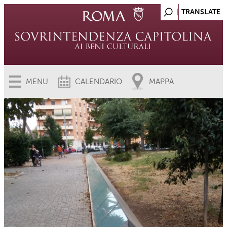
MENU
CALENDARIO
MAPPA