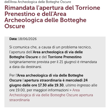
dell'Area Archeologica delle Botteghe Oscure
Tu sei qui
Rimandata l'apertura del Torrione
Prenestino e dell'Area
Archeologica delle Botteghe
Oscure
Data:
18/06/2026
Si comunica che, a causa di un problema tecnico,
l’apertura dell'
Area archeologica di via delle
Botteghe Oscure
e del
Torrione Prenestino
(originariamente prevista per il 21 giugno) è rimandata
a data da destinarsi.
Per l
'Area archeologica di via delle Botteghe
Oscure
l'
apertura straordinaria è mercoledì 24
giugno dalle ore 17.30 alle 19.30
, ultimo ingresso alle
ore 19.00, per maggiori informazioni >
Area
Archeologica di via delle Botteghe Oscure apertura
straordinaria