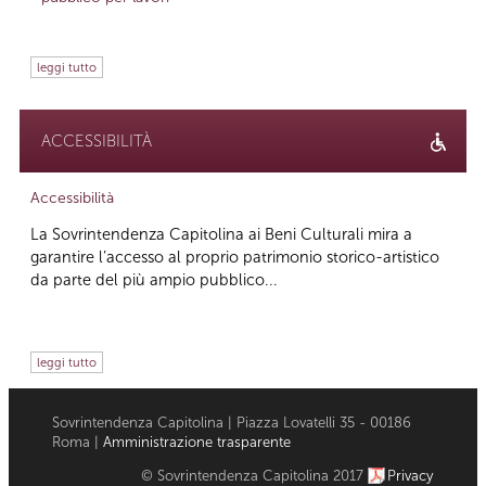
leggi tutto
ACCESSIBILITÀ
Accessibilità
La Sovrintendenza Capitolina ai Beni Culturali mira a
garantire l’accesso al proprio patrimonio storico-artistico
da parte del più ampio pubblico...
leggi tutto
Sovrintendenza Capitolina | Piazza Lovatelli 35 - 00186
Roma |
Amministrazione trasparente
© Sovrintendenza Capitolina 2017
Privacy