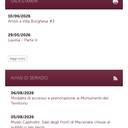
SALA STAMPA
10/06/2026
Artisti a Villa Borghese #3
29/05/2026
Lavinia - Parte V
leggi tutto
AVVISI DI SERVIZIO
06/08/2026
Modalità di accesso e prenotazione ai Monumenti del
Territorio
05/08/2026
Musei Capitolini: Sale degli Horti di Mecenate chiuse al
pubblico per lavori