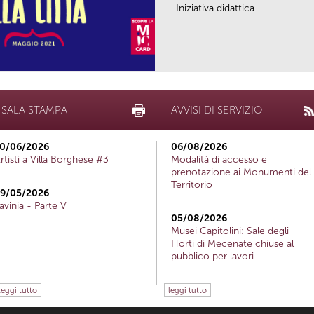
Iniziativa didattica
SALA STAMPA
AVVISI DI SERVIZIO
0/06/2026
06/08/2026
rtisti a Villa Borghese #3
Modalità di accesso e
prenotazione ai Monumenti del
Territorio
9/05/2026
avinia - Parte V
05/08/2026
Musei Capitolini: Sale degli
Horti di Mecenate chiuse al
pubblico per lavori
leggi tutto
leggi tutto