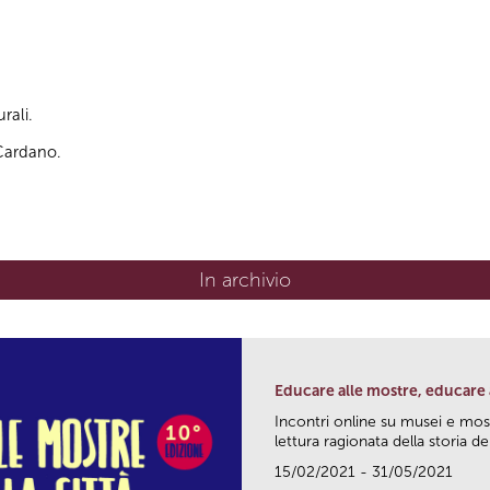
rali.
 Cardano.
In archivio
Educare alle mostre, educare a
Incontri online su musei e mos
lettura ragionata della storia dell
15/02/2021 - 31/05/2021