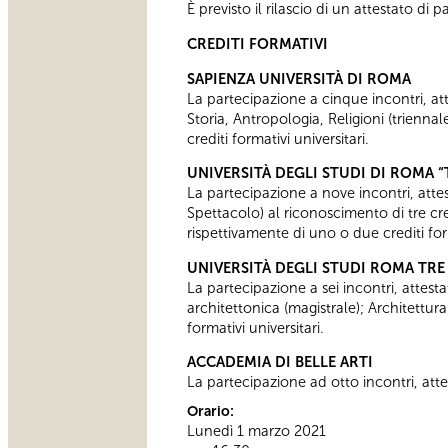
È previsto il rilascio di un attestato d
CREDITI FORMATIVI
SAPIENZA UNIVERSITÀ DI ROMA
La partecipazione a cinque incontri, attes
Storia, Antropologia, Religioni (trien
crediti formativi universitari.
UNIVERSITÀ DEGLI STUDI DI ROMA 
La partecipazione a nove incontri, attest
Spettacolo) al riconoscimento di tre cre
rispettivamente di uno o due crediti for
UNIVERSITÀ DEGLI STUDI ROMA TRE
La partecipazione a sei incontri, attesta
architettonica (magistrale); Architettur
formativi universitari.
ACCADEMIA DI BELLE ARTI
La partecipazione ad otto incontri, attes
Orario:
Lunedì 1 marzo 2021