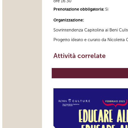
ore 16.30
Prenotazione obbligatoria:
Sì
Organizzazione:
Sovrintendenza Capitolina ai Beni Cultu
Progetto ideato e curato da Nicoletta
Attività correlate