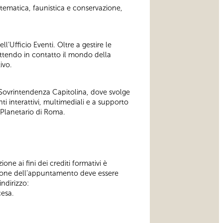
stematica, faunistica e conservazione,
’Ufficio Eventi. Oltre a gestire le
ttendo in contatto il mondo della
ivo.
Sovrintendenza Capitolina, dove svolge
ti interattivi, multimediali e a supporto
o Planetario di Roma.
one ai fini dei crediti formativi è
ione dell’appuntamento deve essere
indirizzo:
cesa.