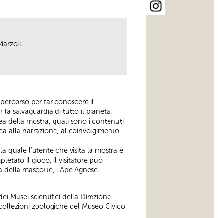
arzoli.
percorso per far conoscere il
 la salvaguardia di tutto il pianeta.
a della mostra, quali sono i contenuti
afica alla narrazione, al coinvolgimento
 la quale l’utente che visita la mostra è
etato il gioco, il visitatore può
a della mascotte, l’Ape Agnese.
ei Musei scientifici della Direzione
e collezioni zoologiche del Museo Civico