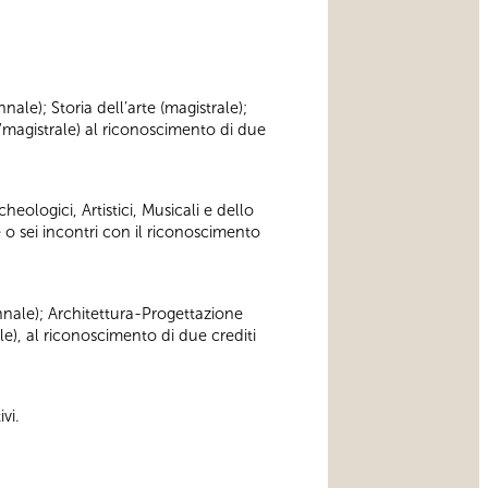
nnale); Storia dell’arte (magistrale);
/magistrale) al riconoscimento di due
heologici, Artistici, Musicali e dello
 o sei incontri con il riconoscimento
iennale); Architettura-Progettazione
le), al riconoscimento di due crediti
vi.