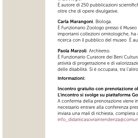
È autore di 250 pubblicazioni scientific
oltre che di opere divulgative.
Carla Marangoni
. Biologa.
È Funzionario Zoologo presso il Museo Ci
importanti collezioni ornitologiche, h
ricerca con il pubblico del museo È autr
Paola Marzoli
. Architetto.
È Funzionario Curatore dei Beni Cultu
attività di progettazione e di valorizza
delle disabilità. Si è occupata, tra l’a
Informazioni:
Incontro gratuito con prenotazione o
L'incontro si svolge su piattaforma Go
A conferma della prenotazione viene invia
necessario entrare alla conferenza pr
inviata una mail di richiesta, completa d
info_didatticasovraintendenza@comun