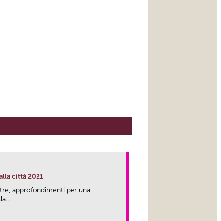
lla città 2021
tre, approfondimenti per una
a...