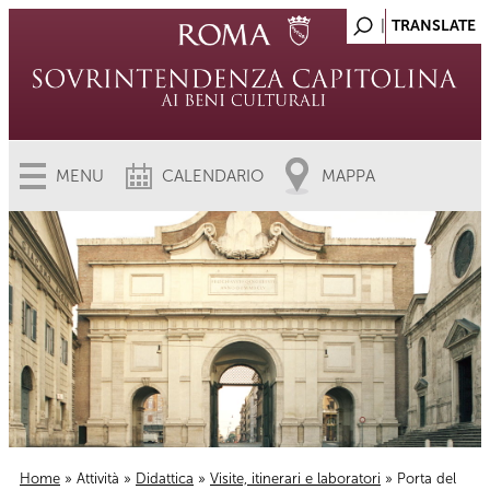
MENU
CALENDARIO
MAPPA
Home
»
Attività
»
Didattica
»
Visite, itinerari e laboratori
» Porta del