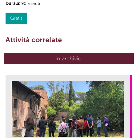
Durata:
90 minuti
Gratis
Attività correlate
In archivio