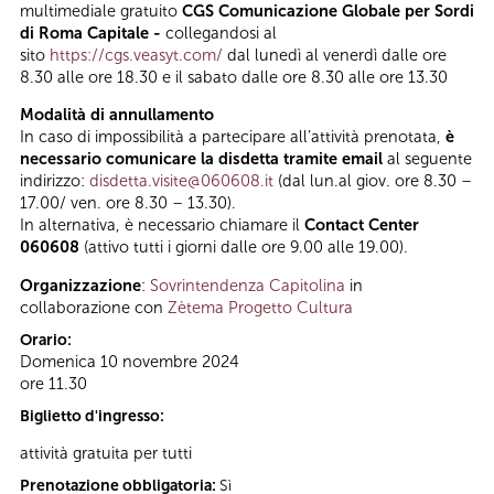
multimediale gratuito
CGS Comunicazione Globale per Sordi
di Roma Capitale -
collegandosi al
sito
https://cgs.veasyt.com/
dal lunedì al venerdì dalle ore
8.30 alle ore 18.30 e il sabato dalle ore 8.30 alle ore 13.30
Modalità di annullamento
In caso di impossibilità a partecipare all’attività prenotata,
è
necessario comunicare la disdetta tramite email
al seguente
indirizzo:
disdetta.visite@060608.it
(dal lun.al giov. ore 8.30 –
17.00/ ven. ore 8.30 – 13.30).
In alternativa, è necessario chiamare il
Contact Center
060608
(attivo tutti i giorni dalle ore 9.00 alle 19.00).
Organizzazione
:
Sovrintendenza Capitolina
in
collaborazione con
Zètema Progetto Cultura
Orario:
Domenica 10 novembre 2024
ore 11.30
Biglietto d'ingresso:
attività gratuita per tutti
Prenotazione obbligatoria:
Sì