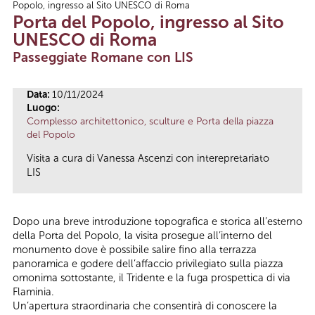
Popolo, ingresso al Sito UNESCO di Roma
Tu sei qui
Porta del Popolo, ingresso al Sito
UNESCO di Roma
Passeggiate Romane con LIS
Data:
10/11/2024
Luogo:
Complesso architettonico, sculture e Porta della piazza
del Popolo
Visita a cura di Vanessa Ascenzi con interepretariato
LIS
Dopo una breve introduzione topografica e storica all’esterno
della Porta del Popolo, la visita prosegue all’interno del
monumento dove è possibile salire fino alla terrazza
panoramica e godere dell’affaccio privilegiato sulla piazza
omonima sottostante, il Tridente e la fuga prospettica di via
Flaminia.
Un’apertura straordinaria che consentirà di conoscere la