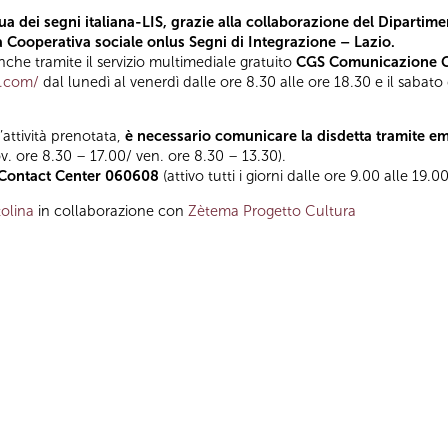
a dei segni italiana-LIS, grazie alla collaborazione del Dipartimen
la Cooperativa sociale onlus Segni di Integrazione – Lazio.
he tramite il servizio multimediale gratuito
CGS Comunicazione Gl
t.com/
dal lunedì al venerdì dalle ore 8.30 alle ore 18.30 e il sabato
l’attività prenotata,
è necessario comunicare la disdetta tramite e
ov. ore 8.30 – 17.00/ ven. ore 8.30 – 13.30).
Contact Center 060608
(attivo tutti i giorni dalle ore 9.00 alle 19.00
olina
in collaborazione con
Zètema Progetto Cultura