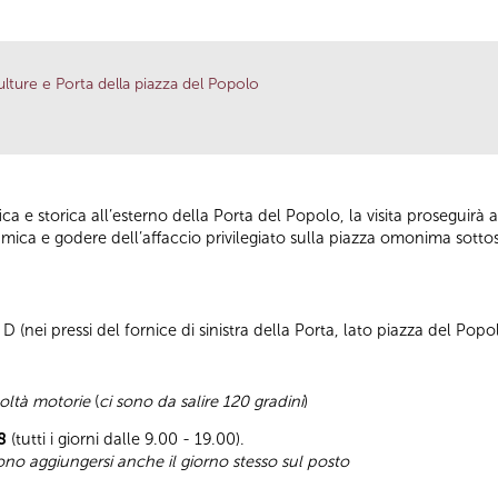
lture e Porta della piazza del Popolo
 e storica all’esterno della Porta del Popolo, la visita proseguirà
ramica e godere dell’affaccio privilegiato sulla piazza omonima sottos
 (nei pressi del fornice di sinistra della Porta, lato piazza del Popo
coltà motorie
(
ci sono da salire 120 gradini
)
8
(tutti i giorni dalle 9.00 - 19.00).
sono aggiungersi anche il giorno stesso sul posto