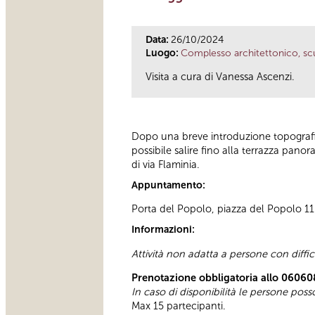
Data:
26/10/2024
Luogo:
Complesso architettonico, scu
Visita a cura di Vanessa Ascenzi.
Dopo una breve introduzione topografica
possibile salire fino alla terrazza pano
di via Flaminia.
Appuntamento:
Porta del Popolo, piazza del Popolo 11 D
Informazioni:
Attività non adatta a persone con diffi
Prenotazione obbligatoria allo 06060
In caso di disponibilità le persone pos
Max 15 partecipanti.