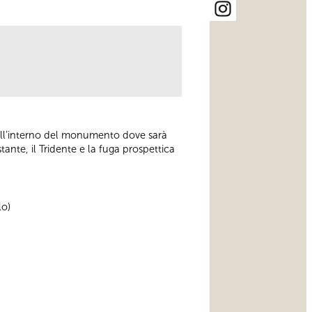
 all’interno del monumento dove sarà
tante, il Tridente e la fuga prospettica
lo)