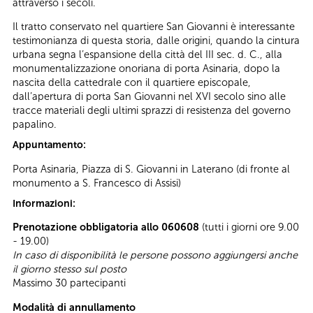
attraverso i secoli.
Il tratto conservato nel quartiere San Giovanni è interessante
testimonianza di questa storia, dalle origini, quando la cintura
urbana segna l’espansione della città del III sec. d. C., alla
monumentalizzazione onoriana di porta Asinaria, dopo la
nascita della cattedrale con il quartiere episcopale,
dall’apertura di porta San Giovanni nel XVI secolo sino alle
tracce materiali degli ultimi sprazzi di resistenza del governo
papalino.
Appuntamento:
Porta Asinaria, Piazza di S. Giovanni in Laterano (di fronte al
monumento a S. Francesco di Assisi)
Informazioni:
Prenotazione obbligatoria allo 060608
(tutti i giorni ore 9.00
- 19.00)
In caso di disponibilità le persone possono aggiungersi anche
il giorno stesso sul posto
Massimo 30 partecipanti
Modalità di annullamento