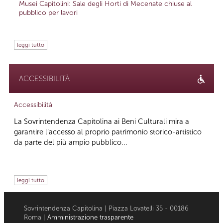
Musei Capitolini: Sale degli Horti di Mecenate chiuse al
pubblico per lavori
leggi tutto
ACCESSIBILITÀ
Accessibilità
La Sovrintendenza Capitolina ai Beni Culturali mira a
garantire l’accesso al proprio patrimonio storico-artistico
da parte del più ampio pubblico...
leggi tutto
Sovrintendenza Capitolina | Piazza Lovatelli 35 - 00186
Roma |
Amministrazione trasparente