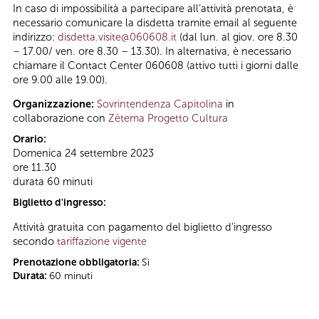
In caso di impossibilità a partecipare all’attività prenotata, è
necessario comunicare la disdetta tramite email al seguente
indirizzo:
disdetta.visite@060608.it
(dal lun. al giov. ore 8.30
– 17.00/ ven. ore 8.30 – 13.30). In alternativa, è necessario
chiamare il Contact Center 060608 (attivo tutti i giorni dalle
ore 9.00 alle 19.00).
Organizzazione:
Sovrintendenza Capitolina
in
collaborazione con
Zètema Progetto Cultura
Orario:
Domenica 24 settembre 2023
ore 11.30
durata 60 minuti
Biglietto d'ingresso:
Attività gratuita con pagamento del biglietto d'ingresso
secondo
tariffazione vigente
Prenotazione obbligatoria:
Sì
Durata:
60 minuti