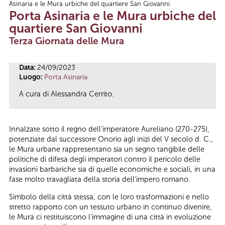
Asinaria e le Mura urbiche del quartiere San Giovanni
Tu sei qui
Porta Asinaria e le Mura urbiche del
quartiere San Giovanni
Terza Giornata delle Mura
Data:
24/09/2023
Luogo:
Porta Asinaria
A
cura di Alessandra Cerrito.
Innalzate sotto il regno dell’imperatore Aureliano (270-275),
potenziate dal successore Onorio agli inizi del V secolo d. C.,
le Mura urbane rappresentano sia un segno tangibile delle
politiche di difesa degli imperatori contro il pericolo delle
invasioni barbariche sia di quelle economiche e sociali, in una
fase molto travagliata della storia dell’impero romano.
Simbolo della città stessa, con le loro trasformazioni e nello
stretto rapporto con un tessuto urbano in continuo divenire,
le Mura ci restituiscono l’immagine di una città in evoluzione