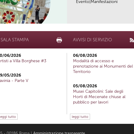
Evento|Manifestazioni
SALA STAMPA
AVVISI DI SERVIZIO
0/06/2026
06/08/2026
rtisti a Villa Borghese #3
Modalità di accesso e
prenotazione ai Monumenti del
Territorio
9/05/2026
avinia - Parte V
05/08/2026
Musei Capitolini: Sale degli
Horti di Mecenate chiuse al
pubblico per lavori
leggi tutto
leggi tutto
i 35 - 00186 Roma |
Amministrazione trasparente