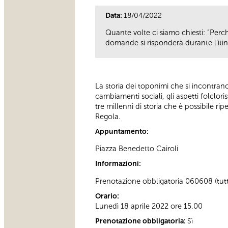
Data:
18/04/2022
Quante volte ci siamo chiesti: “Perch
domande si risponderà durante l’itine
La storia dei toponimi che si incontran
cambiamenti sociali, gli aspetti folclori
tre millenni di storia che è possibile rip
Regola.
Appuntamento:
Piazza Benedetto Cairoli
Informazioni:
Prenotazione obbligatoria 060608
(tut
Orario:
Lunedì 18 aprile 2022 ore 15.00
Prenotazione obbligatoria:
Sì