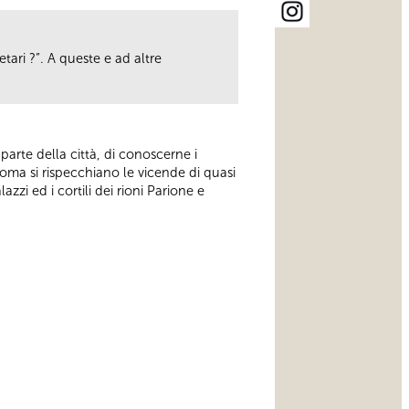
tari ?”. A queste e ad altre
arte della città, di conoscerne i
 Roma si rispecchiano le vicende di quasi
azzi ed i cortili dei rioni Parione e