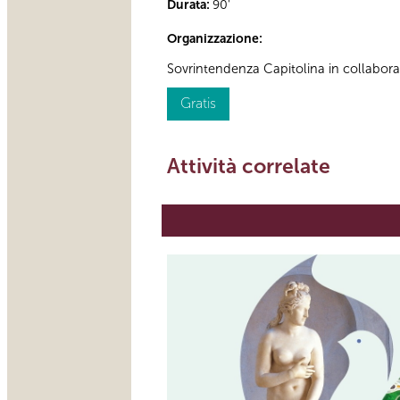
Durata:
90'
Organizzazione:
Sovrintendenza Capitolina in collabor
Gratis
Attività correlate