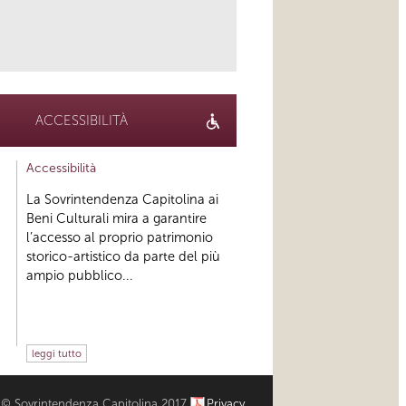
link
ACCESSIBILITÀ
Accessibilità
La Sovrintendenza Capitolina ai
Beni Culturali mira a garantire
l’accesso al proprio patrimonio
storico-artistico da parte del più
ampio pubblico...
leggi tutto
© Sovrintendenza Capitolina 2017
Privacy