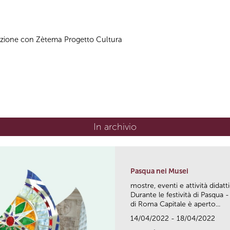
azione con Zètema Progetto Cultura
In archivio
Pasqua nei Musei
mostre, eventi e attività didatt
Durante le festività di Pasqua -
di Roma Capitale è aperto...
14/04/2022 - 18/04/2022