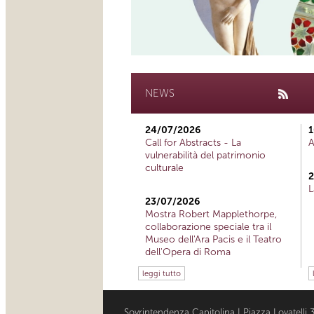
NEWS
24/07/2026
1
Call for Abstracts - La
A
vulnerabilità del patrimonio
culturale
2
L
23/07/2026
Mostra Robert Mapplethorpe,
collaborazione speciale tra il
Museo dell'Ara Pacis e il Teatro
dell'Opera di Roma
leggi tutto
Sovrintendenza Capitolina | Piazza Lovatell