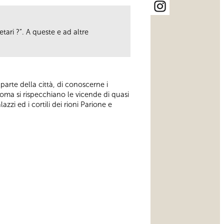
tari ?”. A queste e ad altre
arte della città, di conoscerne i
 Roma si rispecchiano le vicende di quasi
azzi ed i cortili dei rioni Parione e