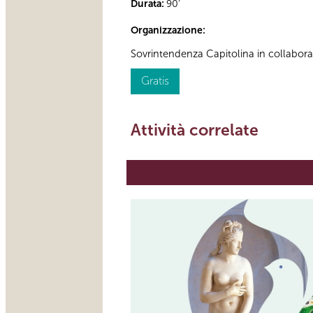
Durata:
90'
Organizzazione:
Sovrintendenza Capitolina in collabor
Gratis
Attività correlate