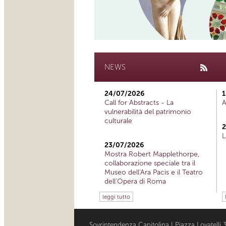
NEWS
24/07/2026
1
Call for Abstracts - La
A
vulnerabilità del patrimonio
culturale
2
L
23/07/2026
Mostra Robert Mapplethorpe,
collaborazione speciale tra il
Museo dell'Ara Pacis e il Teatro
dell'Opera di Roma
leggi tutto
Sovrintendenza Capitolina | Piazza Lovatell