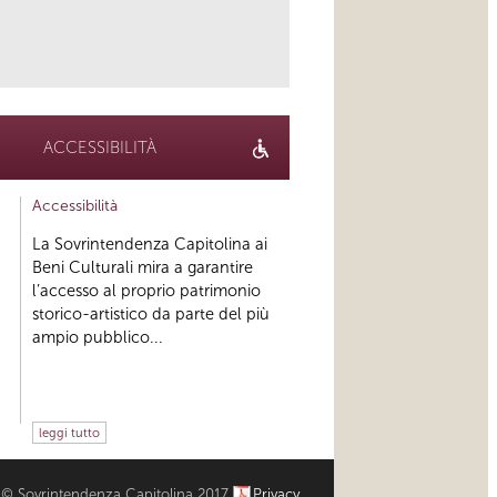
link
ACCESSIBILITÀ
Accessibilità
La Sovrintendenza Capitolina ai
Beni Culturali mira a garantire
l’accesso al proprio patrimonio
storico-artistico da parte del più
ampio pubblico...
leggi tutto
© Sovrintendenza Capitolina 2017
Privacy