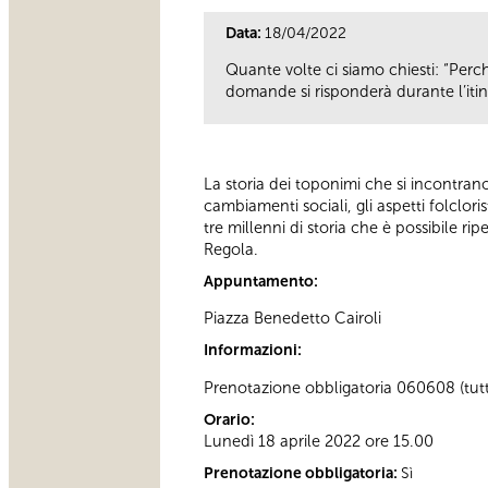
Data:
18/04/2022
Quante volte ci siamo chiesti: “Perch
domande si risponderà durante l’itine
La storia dei toponimi che si incontran
cambiamenti sociali, gli aspetti folclori
tre millenni di storia che è possibile rip
Regola.
Appuntamento:
Piazza Benedetto Cairoli
Informazioni:
Prenotazione obbligatoria 060608
(tut
Orario:
Lunedì 18 aprile 2022 ore 15.00
Prenotazione obbligatoria:
Sì