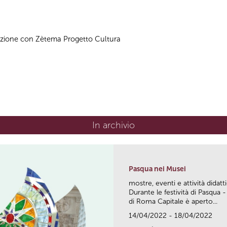
azione con Zètema Progetto Cultura
In archivio
Pasqua nei Musei
mostre, eventi e attività didatt
Durante le festività di Pasqua -
di Roma Capitale è aperto...
14/04/2022 - 18/04/2022