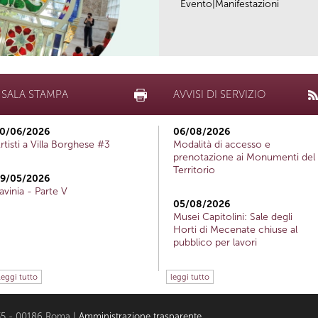
Evento|Manifestazioni
SALA STAMPA
AVVISI DI SERVIZIO
0/06/2026
06/08/2026
rtisti a Villa Borghese #3
Modalità di accesso e
prenotazione ai Monumenti del
Territorio
9/05/2026
avinia - Parte V
05/08/2026
Musei Capitolini: Sale degli
Horti di Mecenate chiuse al
pubblico per lavori
leggi tutto
leggi tutto
i 35 - 00186 Roma |
Amministrazione trasparente