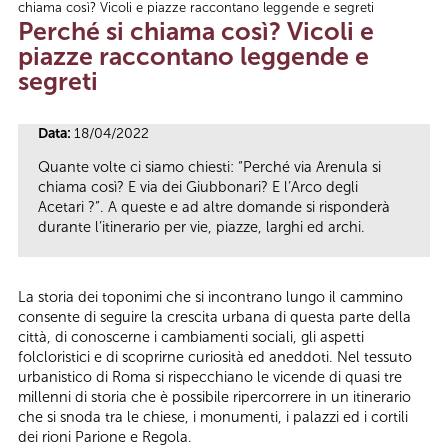
chiama così? Vicoli e piazze raccontano leggende e segreti
Tu sei qui
Perché si chiama così? Vicoli e
piazze raccontano leggende e
segreti
Data:
18/04/2022
Quante volte ci siamo chiesti: “Perché via Arenula si
chiama così? E via dei Giubbonari? E l’Arco degli
Acetari ?”. A queste e ad altre domande si risponderà
durante l’itinerario per vie, piazze, larghi ed archi.
La storia dei toponimi che si incontrano lungo il cammino
consente di seguire la crescita urbana di questa parte della
città, di conoscerne i cambiamenti sociali, gli aspetti
folcloristici e di scoprirne curiosità ed aneddoti. Nel tessuto
urbanistico di Roma si rispecchiano le vicende di quasi tre
millenni di storia che è possibile ripercorrere in un itinerario
che si snoda tra le chiese, i monumenti, i palazzi ed i cortili
dei rioni Parione e Regola.