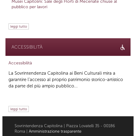
Musei Capitolini: Sale degli Horti di Mecenate chiuse al
pubblico per lavori
leggi tutto
ACCESSIBILITÀ
Accessibilità
La Sovrintendenza Capitolina ai Beni Culturali mira a
garantire l’accesso al proprio patrimonio storico-artistico
da parte del più ampio pubblico...
leggi tutto
Sovrintendenza Capitolina | Piazza Lovatelli 35 - 00186
Roma |
Amministrazione trasparente