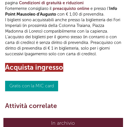
pagina
Condizioni di gratuità e riduzioni
Fortemente consigliato il
preacquisto online
e presso l’
Info
Point Mausoleo d’Augusto
con € 1,00 di prevendita.
I biglietti sono acquistabili anche presso la biglietteria dei Fori
Imperiali (in prossimità della Colonna Traiana, Piazza
Madonna di Loreto) compatibilmente con la capienza.
L’acquisto dei biglietti per il giorno stesso (in contanti o con
carta di credito) è senza diritto di prevendita. Preacquisto con
diritto di prevendita di € 1 in biglietteria, solo per i giorni
successivi (pagamento solo con carta di credito).
Acquista
ingresso
Gratis con la MIC card
Attività correlate
In archivio