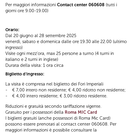
Per maggiori informazioni
Contact center 060608
(tutti i
giorni ore 9.00-19.00)
Orario:
Dal 20 giugno al 28 settembre 2025
venerdì, sabato e domenica dalle ore 19.30 alle 22.00 (ultimo
ingresso)
Visite ogni mezz’ora, max 25 persone a turno (4 turni in
italiano e 2 turni in inglese)
Durata della visita: 1 ora circa
Biglietto d'ingresso:
La visita è compresa nel biglietto dei Fori Imperiali
- € 7,00 intero non residente; € 4,00 ridotto non residente;
- € 4,00 intero residente; € 3,00 ridotto residente.
Riduzioni e gratuità secondo tariffazione vigente.
Gratuito per i possessori della
Roma MIC Card
I biglietti gratuiti (anche possessori di Roma Mic Card)
possono essere prenotati al contact center 060608. Per
maggiori informazioni è possibile consultare la