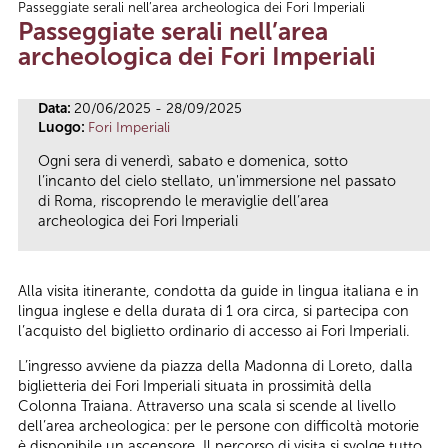
Passeggiate serali nell’area archeologica dei Fori Imperiali
Tu sei qui
Passeggiate serali nell’area
archeologica dei Fori Imperiali
Data:
20/06/2025 - 28/09/2025
Luogo:
Fori Imperiali
Ogni sera di venerdì, sabato e domenica, sotto
l’incanto del cielo stellato, un'immersione nel passato
di Roma, riscoprendo le meraviglie dell’area
archeologica dei Fori Imperiali
Alla visita itinerante, condotta da guide in lingua italiana e in
lingua inglese e della durata di 1 ora circa, si partecipa con
l’acquisto del biglietto ordinario di accesso ai Fori Imperiali.
L’ingresso avviene da piazza della Madonna di Loreto, dalla
biglietteria dei Fori Imperiali situata in prossimità della
Colonna Traiana. Attraverso una scala si scende al livello
dell’area archeologica: per le persone con difficoltà motorie
è disponibile un ascensore. Il percorso di visita si svolge tutto