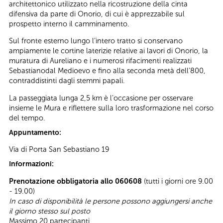
architettonico utilizzato nella ricostruzione della cinta
difensiva da parte di Onorio, di cui è apprezzabile sul
prospetto interno il camminamento.
Sul fronte esterno lungo l’intero tratto si conservano
ampiamente le cortine laterizie relative ai lavori di Onorio, la
muratura di Aureliano e i numerosi rifacimenti realizzati
Sebastianodal Medioevo e fino alla seconda metà dell’800,
contraddistinti dagli stemmi papali.
La passeggiata lunga 2,5 km è l’occasione per osservare
insieme le Mura e riflettere sulla loro trasformazione nel corso
del tempo.
Appuntamento:
Via di Porta San Sebastiano 19
Informazioni:
Prenotazione obbligatoria allo 060608
(tutti i giorni ore 9.00
- 19.00)
In caso di disponibilità le persone possono aggiungersi anche
il giorno stesso sul posto
Massimo 20 partecipanti