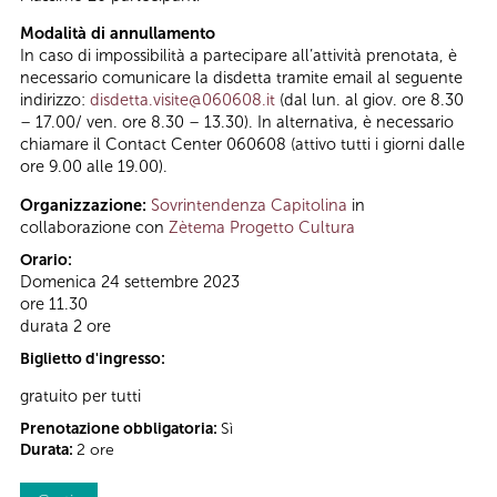
Modalità di annullamento
In caso di impossibilità a partecipare all’attività prenotata, è
necessario comunicare la disdetta tramite email al seguente
indirizzo:
disdetta.visite@060608.it
(dal lun. al giov. ore 8.30
– 17.00/ ven. ore 8.30 – 13.30). In alternativa, è necessario
chiamare il Contact Center 060608 (attivo tutti i giorni dalle
ore 9.00 alle 19.00).
Organizzazione:
Sovrintendenza Capitolina
in
collaborazione con
Zètema Progetto Cultura
Orario:
Domenica 24 settembre 2023
ore 11.30
durata 2 ore
Biglietto d'ingresso:
gratuito per tutti
Prenotazione obbligatoria:
Sì
Durata:
2 ore