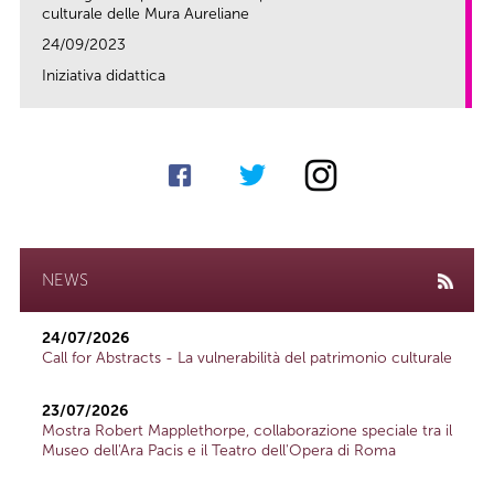
culturale delle Mura Aureliane
24/09/2023
Iniziativa didattica
link
NEWS
24/07/2026
Call for Abstracts - La vulnerabilità del patrimonio culturale
23/07/2026
Mostra Robert Mapplethorpe, collaborazione speciale tra il
Museo dell'Ara Pacis e il Teatro dell'Opera di Roma