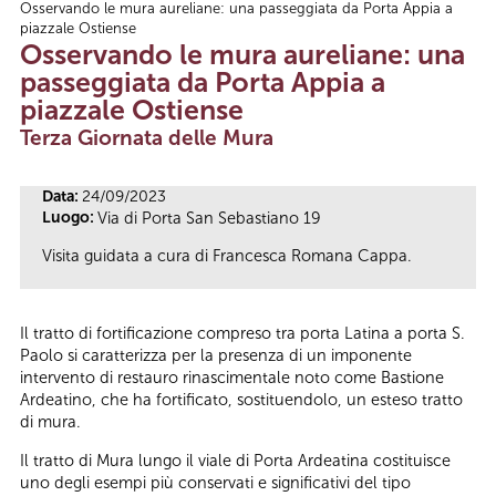
Osservando le mura aureliane: una passeggiata da Porta Appia a
Tu sei qui
piazzale Ostiense
Osservando le mura aureliane: una
passeggiata da Porta Appia a
piazzale Ostiense
Terza Giornata delle Mura
Data:
24/09/2023
Luogo:
Via di Porta San Sebastiano 19
Visita guidata a
cura di Francesca Romana Cappa.
Il tratto di fortificazione compreso tra porta Latina a porta S.
Paolo si caratterizza per la presenza di un imponente
intervento di restauro rinascimentale noto come Bastione
Ardeatino, che ha fortificato, sostituendolo, un esteso tratto
di mura.
Il tratto di Mura lungo il viale di Porta Ardeatina costituisce
uno degli esempi più conservati e significativi del tipo