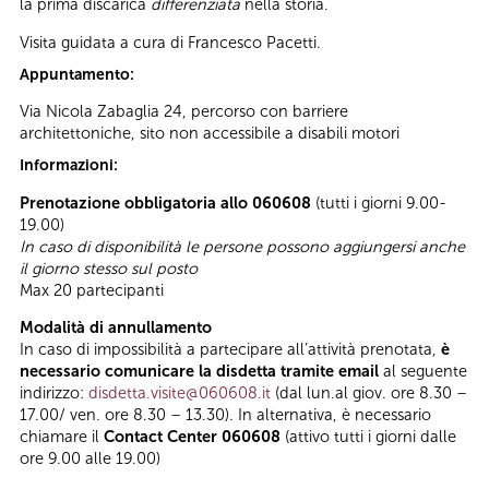
la prima discarica
differenziata
nella storia.
Visita guidata a cura di Francesco Pacetti.
Appuntamento:
Via Nicola Zabaglia 24, percorso con barriere
architettoniche, sito non accessibile a disabili motori
Informazioni:
Prenotazione obbligatoria allo 060608
(tutti i giorni 9.00-
19.00)
In caso di disponibilità le persone possono aggiungersi anche
il giorno stesso sul posto
Max 20 partecipanti
Modalità di annullamento
In caso di impossibilità a partecipare all’attività prenotata,
è
necessario comunicare la disdetta tramite email
al seguente
indirizzo:
disdetta.visite@060608.it
(dal lun.al giov. ore 8.30 –
17.00/ ven. ore 8.30 – 13.30). In alternativa, è necessario
chiamare il
Contact Center 060608
(attivo tutti i giorni dalle
ore 9.00 alle 19.00)