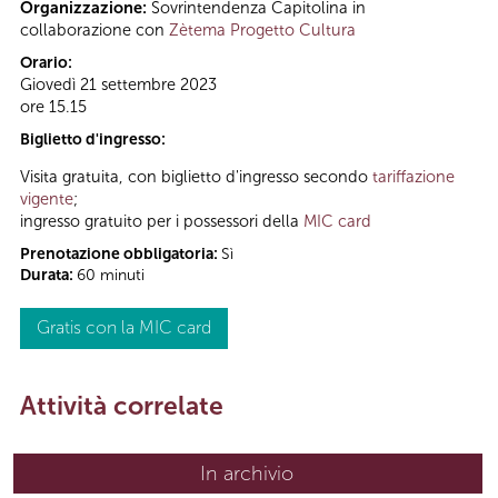
Organizzazione:
Sovrintendenza Capitolina in
collaborazione con
Zètema Progetto Cultura
Orario:
Giovedì 21 settembre 2023
ore 15.15
Biglietto d'ingresso:
Visita gratuita, con biglietto d'ingresso secondo
tariffazione
vigente
;
ingresso gratuito per i possessori della
MIC card
Prenotazione obbligatoria:
Sì
Durata:
60 minuti
Gratis con la MIC card
Attività correlate
In archivio