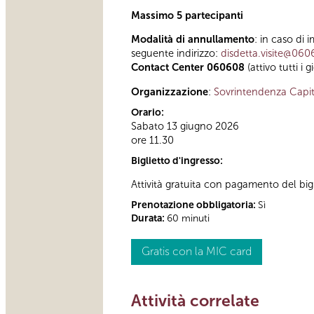
Massimo 5 partecipanti
Modalità di annullamento
: in caso di 
seguente indirizzo:
disdetta.visite@060
Contact Center 060608
(attivo tutti i 
Organizzazione
:
Sovrintendenza Capit
Orario:
Sabato 13 giugno 2026
ore 11.30
Biglietto d'ingresso:
Attività gratuita con pagamento del bi
Prenotazione obbligatoria:
Sì
Durata:
60 minuti
Gratis con la MIC card
Attività correlate