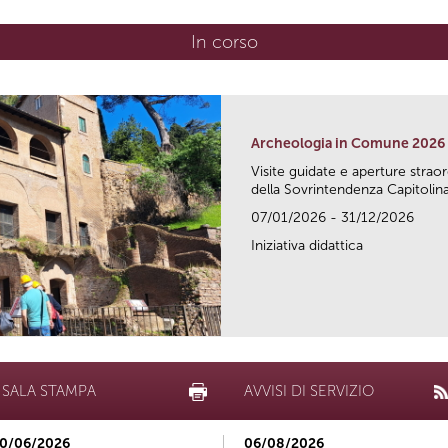
In corso
(scheda attiva)
Archeologia in Comune 2026
Visite guidate e aperture strao
della Sovrintendenza Capitolina.
07/01/2026 - 31/12/2026
Iniziativa didattica
SALA STAMPA
AVVISI DI SERVIZIO
0/06/2026
06/08/2026