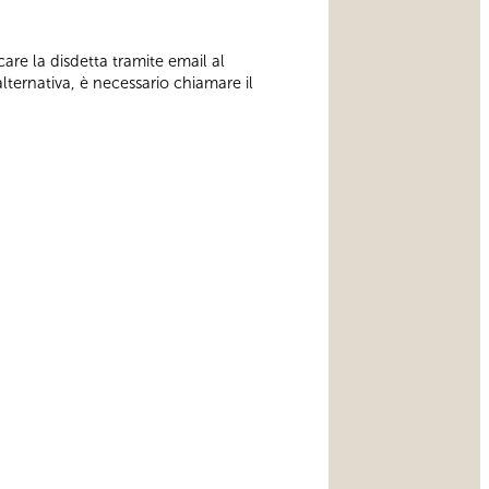
care la disdetta tramite email al
alternativa, è necessario chiamare il