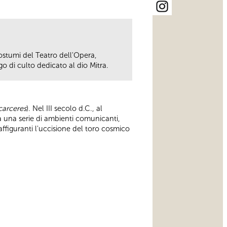
costumi del Teatro dell'Opera,
go di culto dedicato al dio Mitra.
carceres
). Nel III secolo d.C., al
a una serie di ambienti comunicanti,
affiguranti l'uccisione del toro cosmico