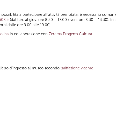
impossibilità a partecipare all’attività prenotata, è necessario comuni
608.it
(dal lun. al giov. ore 8.30 – 17.00 / ven. ore 8.30 – 13.30). In 
giorni dalle ore 9.00 alle 19.00).
olina
in collaborazione con
Zètema Progetto Cultura
glietto d’ingresso al museo secondo
tariffazione vigente