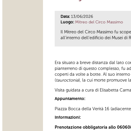
Data:
13/06/2026
Luogo:
Mitreo del Circo Massimo
Il Mitreo del Circo Massimo fu scope
all'interno dell'edificio dei Musei d
Era situato a breve distanza dal lato co
pianterreno di questo complesso, fu ad
coperti da volte a botte. Al suo interno
(
tauroctonia
), la cui morte promuove la
Visita guidata a cura di Elisabetta Carn
Appuntamento:
Piazza Bocca della Verità 16 (adiacente
Informazioni:
Prenotazione obbligatoria allo 06060