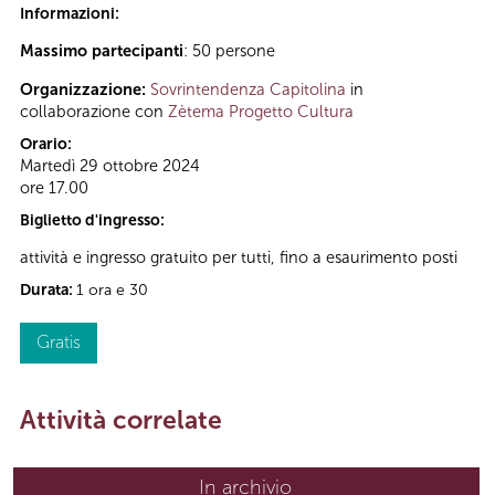
Informazioni:
Massimo partecipanti
: 50 persone
Organizzazione:
Sovrintendenza Capitolina
in
collaborazione con
Zètema Progetto Cultura
Orario:
Martedì 29 ottobre 2024
ore 17.00
Biglietto d'ingresso:
attività e ingresso gratuito per tutti, fino a esaurimento posti
Durata:
1 ora e 30
Gratis
Attività correlate
In archivio