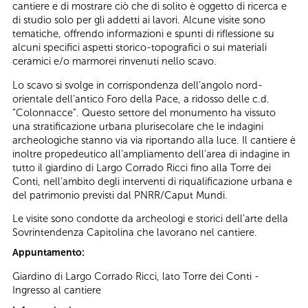
cantiere e di mostrare ciò che di solito è oggetto di ricerca e
di studio solo per gli addetti ai lavori. Alcune visite sono
tematiche, offrendo informazioni e spunti di riflessione su
alcuni specifici aspetti storico-topografici o sui materiali
ceramici e/o marmorei rinvenuti nello scavo.
Lo scavo si svolge in corrispondenza dell’angolo nord-
orientale dell’antico Foro della Pace, a ridosso delle c.d.
“Colonnacce”. Questo settore del monumento ha vissuto
una stratificazione urbana plurisecolare che le indagini
archeologiche stanno via via riportando alla luce. Il cantiere è
inoltre propedeutico all’ampliamento dell’area di indagine in
tutto il giardino di Largo Corrado Ricci fino alla Torre dei
Conti, nell’ambito degli interventi di riqualificazione urbana e
del patrimonio previsti dal PNRR/Caput Mundi.
Le visite sono condotte da archeologi e storici dell’arte della
Sovrintendenza Capitolina che lavorano nel cantiere.
Appuntamento:
Giardino di Largo Corrado Ricci, lato Torre dei Conti -
Ingresso al cantiere