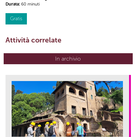
Durata:
60 minuti
Gratis
Attività correlate
In archivio