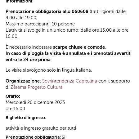
Informazioni:
Prenotazione obbligatoria allo 060608
(tutti i giorni dalle
9.00 alle 19.00)
Massimo partecipanti: 10 persone
L’attività si svolge in un unico turno: dalle ore 15.00 alle ore
16.00.
È necessario indossare
scarpe chiuse e comode
.
In caso di pioggia la visita è annullata e i prenotati avvertiti
entro le 24 ore prima
.
Le visite si svolgono solo in lingua italiana.
Organizzazione
:
Sovrintendenza Capitolina
con il supporto
di
Zètema Progetto Cultura
Orario:
Mercoledì 20 dicembre 2023
ore 15.00
Biglietto d'ingresso:
attività e ingresso gratuito per tutti
Prenotazione obbligatoria:
Sì