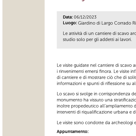
Data:
06/12/2023
Luogo:
Giardino di Largo Corrado Ric
Le attività di un cantiere di scavo a
studio solo per gli addetti ai lavori.
Le visite guidate nel cantiere di scavo 
i rinvenimenti emersi finora. Le visite i
di cantiere e di mostrare ciò che di soli
informazioni e spunti di riflessione su a
Lo scavo si svolge in corrispondenza de
monumento ha vissuto una stratificazion
inoltre propedeutico all’ampliamento del
interventi di riqualificazione urbana e
Le visite sono condotte da archeologi e
Appuntamento: