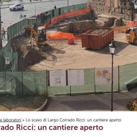
i e laboratori
» Lo scavo di Largo Corrado Ricci: un cantiere aperto
ado Ricci: un cantiere aperto