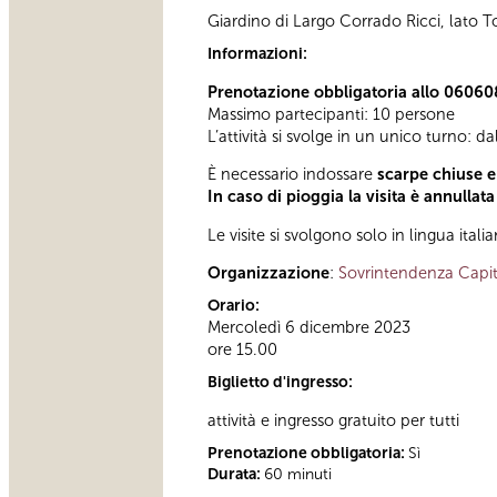
Giardino di Largo Corrado Ricci, lato To
Informazioni:
Prenotazione obbligatoria allo 06060
Massimo partecipanti: 10 persone
L’attività si svolge in un unico turno: d
È necessario indossare
scarpe chiuse 
In caso di pioggia la visita è annullata
Le visite si svolgono solo in lingua italia
Organizzazione
:
Sovrintendenza Capit
Orario:
Mercoledì 6 dicembre 2023
ore 15.00
Biglietto d'ingresso:
attività e ingresso gratuito per tutti
Prenotazione obbligatoria:
Sì
Durata:
60 minuti