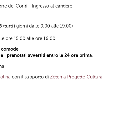
rre dei Conti - Ingresso al cantiere
8
(tutti i giorni dalle 9.00 alle 19.00)
alle ore 15.00 alle ore 16.00.
e comode
.
 e i prenotati avvertiti entro le 24 ore prima
.
na.
olina
con il supporto di
Zètema Progetto Cultura