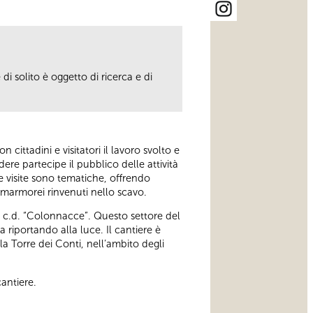
i solito è oggetto di ricerca e di
ittadini e visitatori il lavoro svolto e
dere partecipe il pubblico delle attività
une visite sono tematiche, offrendo
/o marmorei rinvenuti nello scavo.
e c.d. “Colonnacce”. Questo settore del
riportando alla luce. Il cantiere è
la Torre dei Conti, nell’ambito degli
antiere.