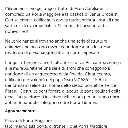
L’itinerario si svolge lungo il tratto di Mura Aureliane
compreso tra Porta Maggiore e la basilica di Santa Croce in
Gerusalemme, edificata in epoca tardoantica sui resti di una
vasta residenza imperiale, il Sessorio, di cui sono visibili
notevoli resti.
Nelle vicinanze si trovano anche una serie di strutture
abitative che possono essere ricondotte a una lussuosa
residenza di personaggi legati alla corte imperiale.
Lungo la Tangenziale est, all’altezza di via Acireale, si collega
alle mura Aureliane una serie di archi che sorreggono il
condotto di un acquedotto della fine del Cinquecento,
edificato per volontà del papa Sisto V (1585 – 1590) e
denominato Felice dal nome dello stesso pontefice, Felice
Peretti. Costruito per rifornire di acqua le zone collinari della
città, l’acquedotto si inserisce nelle mura per un lungo tratto,
abbandonandole solo poco oltre Porta Tiburtina.
Appuntamento:
Piazza di Porta Maggiore
lato interno alla porta, di fronte Hotel Porta Maggiore