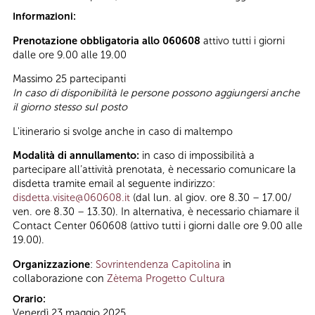
Informazioni:
Prenotazione obbligatoria allo 060608
attivo tutti i giorni
dalle ore 9.00 alle 19.00
Massimo 25 partecipanti
In caso di disponibilità le persone possono aggiungersi anche
il giorno stesso sul posto
L'itinerario si svolge anche in caso di maltempo
Modalità di annullamento:
in caso di impossibilità a
partecipare all’attività prenotata, è necessario comunicare la
disdetta tramite email al seguente indirizzo:
disdetta.visite@060608.it
(dal lun. al giov. ore 8.30 – 17.00/
ven. ore 8.30 – 13.30). In alternativa, è necessario chiamare il
Contact Center 060608 (attivo tutti i giorni dalle ore 9.00 alle
19.00).
Organizzazione
:
Sovrintendenza Capitolina
in
collaborazione con
Zètema Progetto Cultura
Orario:
Venerdì 23 maggio 2025