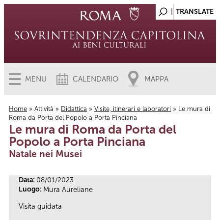
MENU
CALENDARIO
MAPPA
Home
»
Attività
»
Didattica
»
Visite, itinerari e laboratori
» Le mura di
Roma da Porta del Popolo a Porta Pinciana
Tu sei qui
Le mura di Roma da Porta del
Popolo a Porta Pinciana
Natale nei Musei
Data:
08/01/2023
Luogo:
Mura Aureliane
Visita guidata