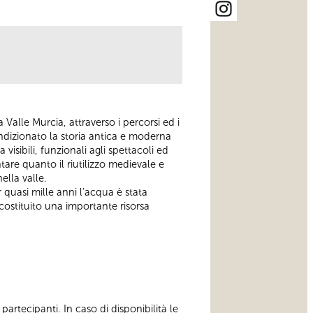
a Valle Murcia, attraverso i percorsi ed i
condizionato la storia antica e moderna
 visibili, funzionali agli spettacoli ed
ntare quanto il riutilizzo medievale e
ella valle.
uasi mille anni l’acqua è stata
costituito una importante risorsa
artecipanti. In caso di disponibilità le