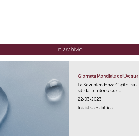
In archivio
Giornata Mondiale dell'Acqua
La Sovrintendenza Capitolina ce
siti del territorio con...
22/03/2023
Iniziativa didattica