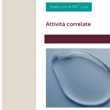
Gratis con la MIC card
Attività correlate