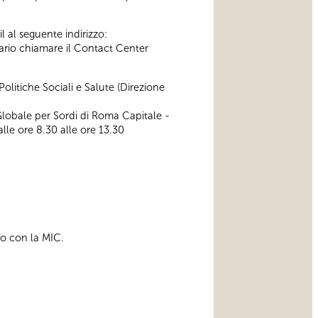
l al seguente indirizzo:
ssario chiamare il Contact Center
olitiche Sociali e Salute (Direzione
lobale per Sordi di Roma Capitale -
alle ore 8.30 alle ore 13.30
to con la MIC.