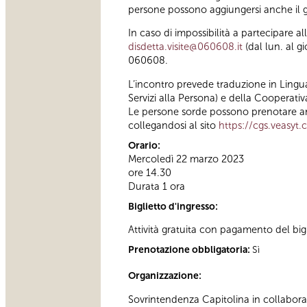
persone possono aggiungersi anche il g
In caso di impossibilità a partecipare a
disdetta.visite@060608.it
(dal lun. al g
060608.
L’incontro prevede traduzione in Lingua 
Servizi alla Persona) e della Cooperativ
Le persone sorde possono prenotare an
collegandosi al sito
https://cgs.veasyt
Orario:
Mercoledì 22 marzo 2023
ore 14.30
Durata 1 ora
Biglietto d'ingresso:
Attività gratuita con pagamento del bigl
Prenotazione obbligatoria:
Sì
Organizzazione:
Sovrintendenza Capitolina in collabor