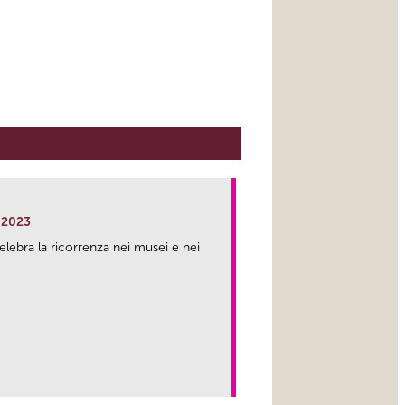
 2023
lebra la ricorrenza nei musei e nei
link