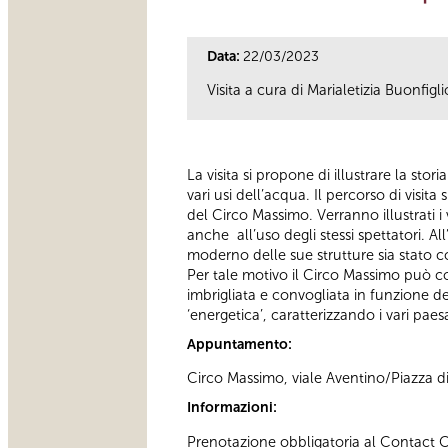
Data:
22/03/2023
Visita a cura di Marialetizia Buonfig
La visita si propone di illustrare la stor
vari usi dell’acqua. Il percorso di visi
del Circo Massimo. Verranno illustrati i v
anche all’uso degli stessi spettatori. Al
moderno delle sue strutture sia stato co
Per tale motivo il Circo Massimo può c
imbrigliata e convogliata in funzione d
‘energetica’, caratterizzando i vari paesa
Appuntamento:
Circo Massimo, viale Aventino/Piazza 
Informazioni:
Prenotazione obbligatoria al Contact Cen