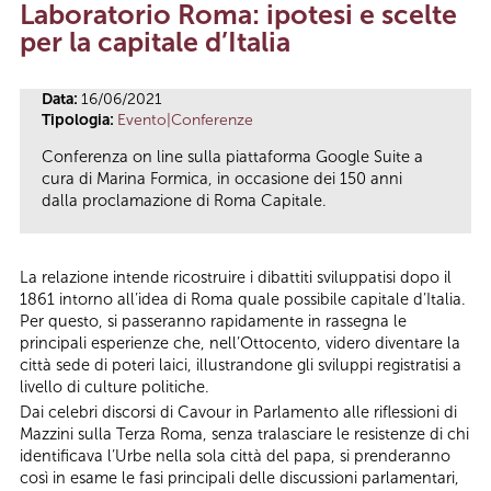
Laboratorio Roma: ipotesi e scelte
Tu sei qui
per la capitale d’Italia
Data:
16/06/2021
Tipologia:
Evento|Conferenze
Conferenza on line sulla piattaforma Google Suite a
cura di Marina Formica, in occasione dei 150 anni
dalla proclamazione di Roma Capitale.
La relazione intende ricostruire i dibattiti sviluppatisi dopo il
1861 intorno all’idea di Roma quale possibile capitale d’Italia.
Per questo, si passeranno rapidamente in rassegna le
principali esperienze che, nell’Ottocento, videro diventare la
città sede di poteri laici, illustrandone gli sviluppi registratisi a
livello di culture politiche.
Dai celebri discorsi di Cavour in Parlamento alle riflessioni di
Mazzini sulla Terza Roma, senza tralasciare le resistenze di chi
identificava l’Urbe nella sola città del papa, si prenderanno
così in esame le fasi principali delle discussioni parlamentari,