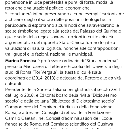
ponendone in luce perplessità e punti di forza, modalità
retoriche e valutazioni politico-economiche.
Si concluderà infine presentando alcune esemplificazioni atte
a chiarire meglio il valore delle posizioni ideologiche. In
particolare, si esporranno alcuni nodi che attraversarono le
scelte simboliche legate alla scelta del Palazzo del Quirinale
quale sede della reggia sovrana, opzioni in cui le criticità
argomentative del rapporto Stato-Chiesa furono legate a
valutazioni di natura logistica, nonché alle contrapposizioni
tra i gruppi e le fazioni, nazionali e municipali.
Marina Formica
è professore ordinario di “Storia moderna”
presso la Macroarea di Lettere e Filosofia dell’Università degli
studi di Roma “Tor Vergata”, la stessa di cui è stata
coordinatrice (2014-2019) e delegata del Rettore alle attività
culturali.
Presidente della Società italiana per gli studi sul secolo XVIII
dal luglio 2018, è Editorial board della rivista “Diciottesimo
secolo” e della collana “Biblioteca di Diciottesimo secolo”.
Componente del Comitato d’indirizzo della Fondazione
Roma, è altresì nel Consiglio direttivo della Fondazione
Camillo Caetani, nel Conseil d’administration de l’École
française de Rome, nel Comitato scientifico del Cushwa