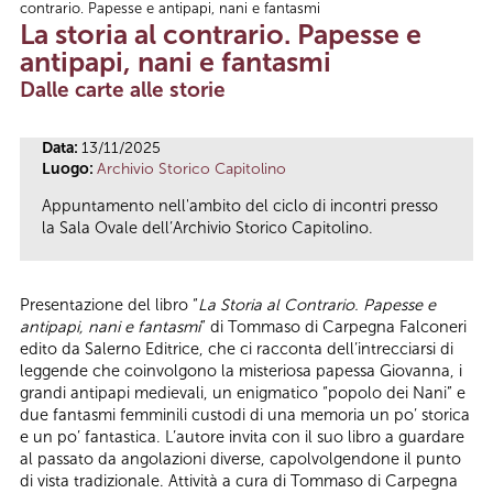
contrario. Papesse e antipapi, nani e fantasmi
Tu sei qui
La storia al contrario. Papesse e
antipapi, nani e fantasmi
Dalle carte alle storie
Data:
13/11/2025
Luogo:
Archivio Storico Capitolino
Appuntamento nell'ambito del ciclo di incontri presso
la Sala Ovale dell’Archivio Storico Capitolino.
Presentazione del libro “
La Storia al Contrario. Papesse e
antipapi, nani e fantasmi
” di Tommaso di Carpegna Falconeri
edito da Salerno Editrice, che ci racconta dell’intrecciarsi di
leggende che coinvolgono la misteriosa papessa Giovanna, i
grandi antipapi medievali, un enigmatico “popolo dei Nani” e
due fantasmi femminili custodi di una memoria un po’ storica
e un po’ fantastica. L’autore invita con il suo libro a guardare
al passato da angolazioni diverse, capolvolgendone il punto
di vista tradizionale. Attività a cura di Tommaso di Carpegna