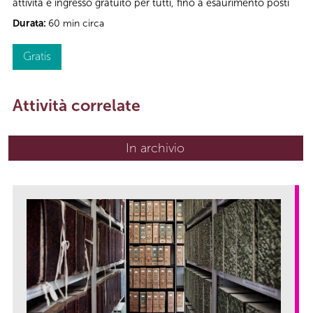
attività e ingresso gratuito per tutti, fino a esaurimento posti
Durata:
60 min circa
Gratis
Attività correlate
In archivio