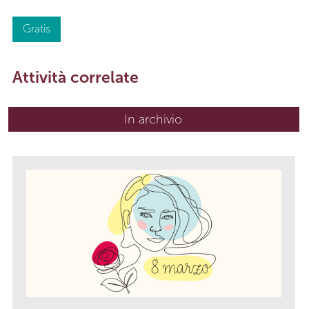
Gratis
Attività correlate
In archivio