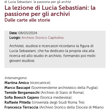
di Lucia Sebastiani: la passione per gli archivi
Tu sei qui
La lezione di Lucia Sebastiani: la
passione per gli archivi
Dalle carte alle storie
Data:
08/03/2024
Luogo:
Archivio Storico Capitolino
Archivisti, studiosi e ricercatori ricordano la figura di
Lucia Sebastiani, che ha dedicato la propria vita alla
ricerca ed allo studio in archivio, formando poi molti
giovani studiosi.
Intervengono
Martina Amico
(ricercatrice);
Marco Bascapé
(Sovrintendente archivistico della Puglia);
Temide Bergamaschi
(Archivio di Stato di Roma);
Sofia Boesch Gajano
(Storica medievista);
Raffaele Pittella
(Università degli Studi Roma Tre);
Francesca Terraccia
(Archivio Storico della Diocesi di Milano