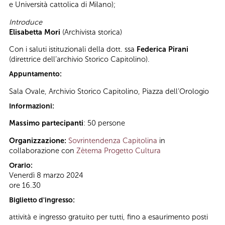
e Università cattolica di Milano);
Introduce
Elisabetta Mori
(Archivista storica)
Con i saluti istituzionali della dott. ssa
Federica Pirani
(direttrice dell’archivio Storico Capitolino).
Appuntamento:
Sala Ovale, Archivio Storico Capitolino, Piazza dell’Orologio
Informazioni:
Massimo partecipanti
: 50 persone
Organizzazione:
Sovrintendenza Capitolina
in
collaborazione con
Zètema Progetto Cultura
Orario:
Venerdì 8 marzo 2024
ore 16.30
Biglietto d'ingresso:
attività e ingresso gratuito per tutti, fino a esaurimento posti