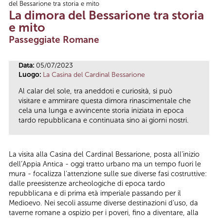
del Bessarione tra storia e mito
Tu sei qui
La dimora del Bessarione tra storia
e mito
Passeggiate Romane
Data:
05/07/2023
Luogo:
La Casina del Cardinal Bessarione
Al calar del sole, tra aneddoti e curiosità, si può
visitare e ammirare questa dimora rinascimentale che
cela una lunga e avvincente storia iniziata in epoca
tardo repubblicana e continuata sino ai giorni nostri.
La visita alla Casina del Cardinal Bessarione, posta all’inizio
dell’Appia Antica - oggi tratto urbano ma un tempo fuori le
mura - focalizza l’attenzione sulle sue diverse fasi costruttive:
dalle preesistenze archeologiche di epoca tardo
repubblicana e di prima età imperiale passando per il
Medioevo. Nei secoli assume diverse destinazioni d’uso, da
taverne romane a ospizio per i poveri, fino a diventare, alla