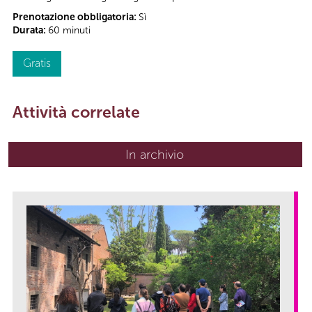
Prenotazione obbligatoria:
Sì
Durata:
60 minuti
Gratis
Attività correlate
In archivio