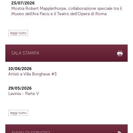
23/07/2026
Mostra Robert Mapplethorpe, collaborazione speciale tra il
Museo dell'Ara Pacis e il Teatro dell'Opera di Roma
leggi tutto
SALA STAMPA
10/06/2026
Artisti a Villa Borghese #3
29/05/2026
Lavinia - Parte V
leggi tutto
AVVISI DI SERVIZIO