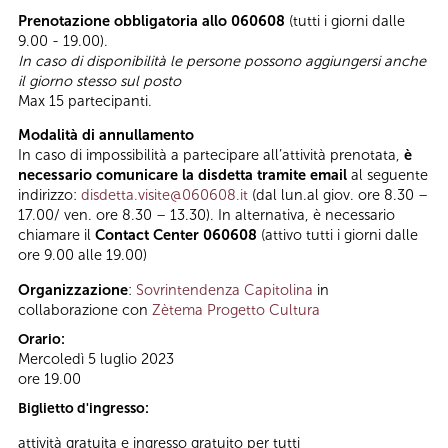
Prenotazione obbligatoria allo 060608
(tutti i giorni dalle
9.00 - 19.00).
In caso di disponibilità le persone possono aggiungersi anche
il giorno stesso sul posto
Max 15 partecipanti.
Modalità di annullamento
In caso di impossibilità a partecipare all’attività prenotata,
è
necessario comunicare la disdetta tramite email
al seguente
indirizzo:
disdetta.visite@060608.it
(dal lun.al giov. ore 8.30 –
17.00/ ven. ore 8.30 – 13.30). In alternativa, è necessario
chiamare il
Contact Center 060608
(attivo tutti i giorni dalle
ore 9.00 alle 19.00)
Organizzazione
:
Sovrintendenza Capitolina
in
collaborazione con
Zètema Progetto Cultura
Orario:
Mercoledì 5 luglio 2023
ore 19.00
Biglietto d'ingresso:
attività gratuita e ingresso gratuito per tutti