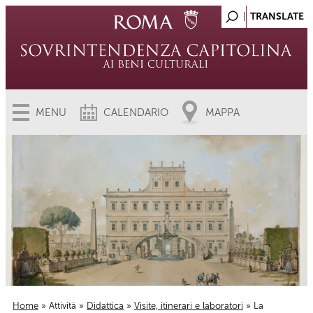
MENU
CALENDARIO
MAPPA
Home
»
Attività
»
Didattica
»
Visite, itinerari e laboratori
» La