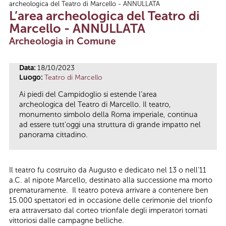
archeologica del Teatro di Marcello - ANNULLATA
Tu sei qui
L’area archeologica del Teatro di
Marcello - ANNULLATA
Archeologia in Comune
Data:
18/10/2023
Luogo:
Teatro di Marcello
Ai piedi del Campidoglio si estende l’area
archeologica del Teatro di Marcello. Il teatro,
monumento simbolo della Roma imperiale, continua
ad essere tutt’oggi una struttura di grande impatto nel
panorama cittadino.
Il teatro fu costruito da Augusto e dedicato nel 13 o nell’11
a.C. al nipote Marcello, destinato alla successione ma morto
prematuramente. Il teatro poteva arrivare a contenere ben
15.000 spettatori ed in occasione delle cerimonie del trionfo
era attraversato dal corteo trionfale degli imperatori tornati
vittoriosi dalle campagne belliche.