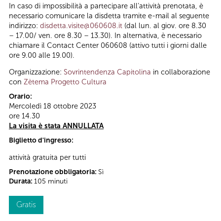
In caso di impossibilità a partecipare all’attività prenotata, è
necessario comunicare la disdetta tramite e-mail al seguente
indirizzo:
disdetta.visite@060608.it
(dal lun. al giov. ore 8.30
– 17.00/ ven. ore 8.30 – 13.30). In alternativa, è necessario
chiamare il Contact Center 060608 (attivo tutti i giorni dalle
ore 9.00 alle 19.00).
Organizzazione:
Sovrintendenza Capitolina
in collaborazione
con
Zètema Progetto Cultura
Orario:
Mercoledì 18 ottobre 2023
ore 14.30
La visita è stata ANNULLATA
Biglietto d'ingresso:
attività gratuita per tutti
Prenotazione obbligatoria:
Sì
Durata:
105 minuti
Gratis