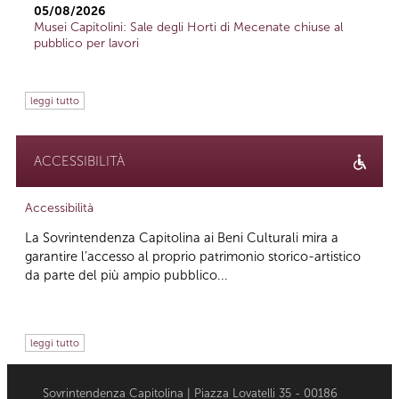
05/08/2026
Musei Capitolini: Sale degli Horti di Mecenate chiuse al
pubblico per lavori
leggi tutto
ACCESSIBILITÀ
Accessibilità
La Sovrintendenza Capitolina ai Beni Culturali mira a
garantire l’accesso al proprio patrimonio storico-artistico
da parte del più ampio pubblico...
leggi tutto
Sovrintendenza Capitolina | Piazza Lovatelli 35 - 00186