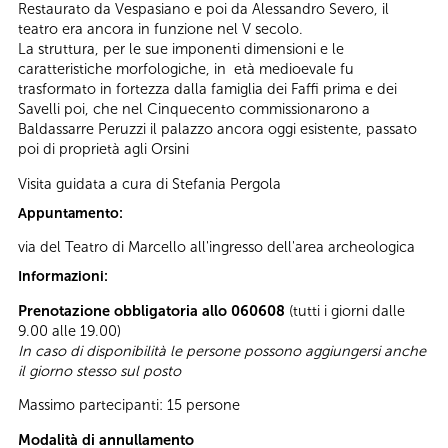
Restaurato da Vespasiano e poi da Alessandro Severo, il
teatro era ancora in funzione nel V secolo.
La struttura, per le sue imponenti dimensioni e le
caratteristiche morfologiche, in età medioevale fu
trasformato in fortezza dalla famiglia dei Faffi prima e dei
Savelli poi, che nel Cinquecento commissionarono a
Baldassarre Peruzzi il palazzo ancora oggi esistente, passato
poi di proprietà agli Orsini
Visita guidata a cura di Stefania Pergola
Appuntamento:
via del Teatro di Marcello all'ingresso dell'area archeologica
Informazioni:
Prenotazione obbligatoria allo 060608
(tutti i giorni dalle
9.00 alle 19.00)
In caso di disponibilità le persone possono aggiungersi anche
il giorno stesso sul posto
Massimo partecipanti: 15 persone
Modalità di annullamento