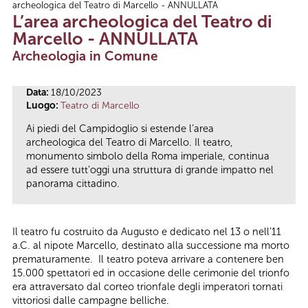
archeologica del Teatro di Marcello - ANNULLATA
Tu sei qui
L’area archeologica del Teatro di
Marcello - ANNULLATA
Archeologia in Comune
Data:
18/10/2023
Luogo:
Teatro di Marcello
Ai piedi del Campidoglio si estende l’area
archeologica del Teatro di Marcello. Il teatro,
monumento simbolo della Roma imperiale, continua
ad essere tutt’oggi una struttura di grande impatto nel
panorama cittadino.
Il teatro fu costruito da Augusto e dedicato nel 13 o nell’11
a.C. al nipote Marcello, destinato alla successione ma morto
prematuramente. Il teatro poteva arrivare a contenere ben
15.000 spettatori ed in occasione delle cerimonie del trionfo
era attraversato dal corteo trionfale degli imperatori tornati
vittoriosi dalle campagne belliche.