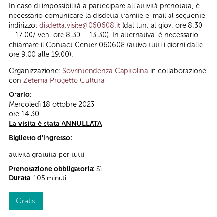
In caso di impossibilità a partecipare all’attività prenotata, è
necessario comunicare la disdetta tramite e-mail al seguente
indirizzo:
disdetta.visite@060608.it
(dal lun. al giov. ore 8.30
– 17.00/ ven. ore 8.30 – 13.30). In alternativa, è necessario
chiamare il Contact Center 060608 (attivo tutti i giorni dalle
ore 9.00 alle 19.00).
Organizzazione:
Sovrintendenza Capitolina
in collaborazione
con
Zètema Progetto Cultura
Orario:
Mercoledì 18 ottobre 2023
ore 14.30
La visita è stata ANNULLATA
Biglietto d'ingresso:
attività gratuita per tutti
Prenotazione obbligatoria:
Sì
Durata:
105 minuti
Gratis