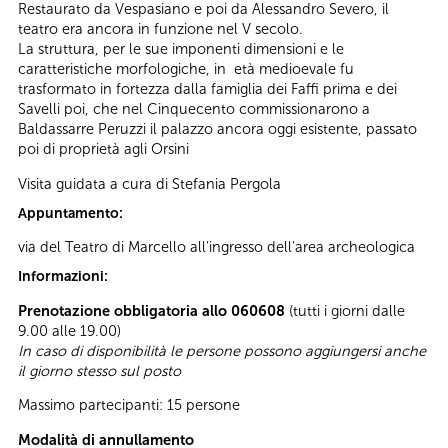
Restaurato da Vespasiano e poi da Alessandro Severo, il
teatro era ancora in funzione nel V secolo.
La struttura, per le sue imponenti dimensioni e le
caratteristiche morfologiche, in età medioevale fu
trasformato in fortezza dalla famiglia dei Faffi prima e dei
Savelli poi, che nel Cinquecento commissionarono a
Baldassarre Peruzzi il palazzo ancora oggi esistente, passato
poi di proprietà agli Orsini
Visita guidata a cura di Stefania Pergola
Appuntamento:
via del Teatro di Marcello all'ingresso dell'area archeologica
Informazioni:
Prenotazione obbligatoria allo 060608
(tutti i giorni dalle
9.00 alle 19.00)
In caso di disponibilità le persone possono aggiungersi anche
il giorno stesso sul posto
Massimo partecipanti: 15 persone
Modalità di annullamento