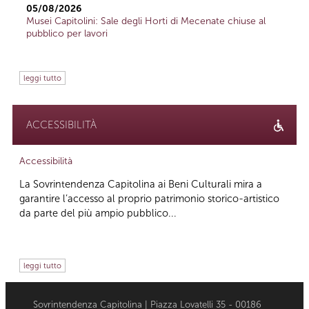
05/08/2026
Musei Capitolini: Sale degli Horti di Mecenate chiuse al
pubblico per lavori
leggi tutto
ACCESSIBILITÀ
Accessibilità
La Sovrintendenza Capitolina ai Beni Culturali mira a
garantire l’accesso al proprio patrimonio storico-artistico
da parte del più ampio pubblico...
leggi tutto
Sovrintendenza Capitolina | Piazza Lovatelli 35 - 00186