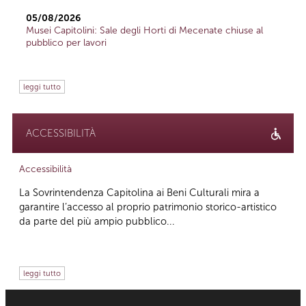
05/08/2026
Musei Capitolini: Sale degli Horti di Mecenate chiuse al
pubblico per lavori
leggi tutto
ACCESSIBILITÀ
Accessibilità
La Sovrintendenza Capitolina ai Beni Culturali mira a
garantire l’accesso al proprio patrimonio storico-artistico
da parte del più ampio pubblico...
leggi tutto