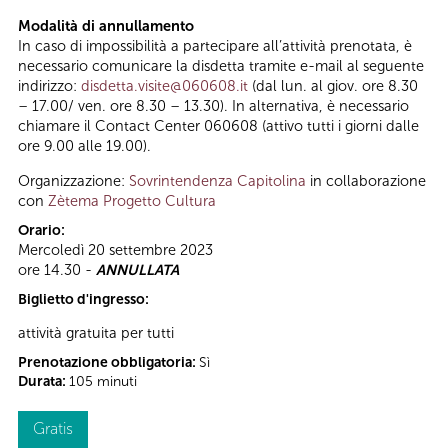
Modalità di annullamento
In caso di impossibilità a partecipare all’attività prenotata, è
necessario comunicare la disdetta tramite e-mail al seguente
indirizzo:
disdetta.visite@060608.it
(dal lun. al giov. ore 8.30
– 17.00/ ven. ore 8.30 – 13.30). In alternativa, è necessario
chiamare il Contact Center 060608 (attivo tutti i giorni dalle
ore 9.00 alle 19.00).
Organizzazione:
Sovrintendenza Capitolina
in collaborazione
con
Zètema Progetto Cultura
Orario:
Mercoledì 20 settembre 2023
ore 14.30 -
ANNULLATA
Biglietto d'ingresso:
attività gratuita per tutti
Prenotazione obbligatoria:
Sì
Durata:
105 minuti
Gratis