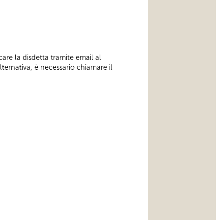
care la disdetta tramite email al
alternativa, è necessario chiamare il