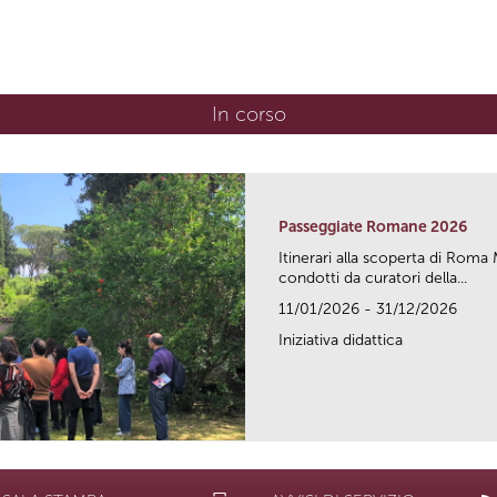
In corso
(scheda attiva)
Passeggiate Romane 2026
Itinerari alla scoperta di Ro
condotti da curatori della...
11/01/2026 - 31/12/2026
Iniziativa didattica