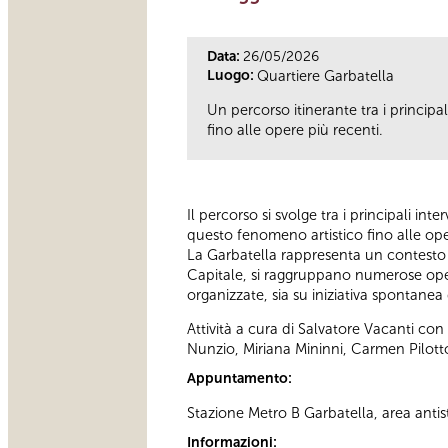
Data:
26/05/2026
Luogo:
Quartiere Garbatella
Un percorso itinerante tra i principal
fino alle opere più recenti.
Il percorso si svolge tra i principali int
questo fenomeno artistico fino alle ope
La Garbatella rappresenta un contesto i
Capitale, si raggruppano numerose opere 
organizzate, sia su iniziativa spontanea d
Attività a cura di Salvatore Vacanti con
Nunzio, Miriana Mininni, Carmen Pilott
Appuntamento:
Stazione Metro B Garbatella, area antis
Informazioni: