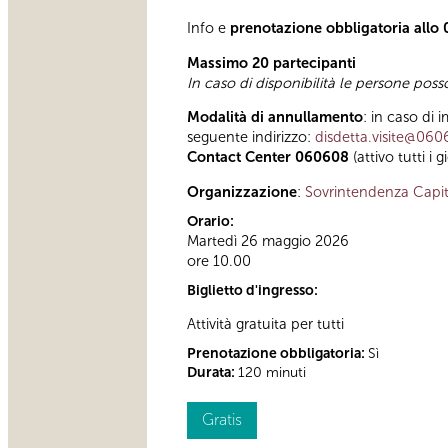
Info e
prenotazione obbligatoria all
Massimo 20 partecipanti
In caso di disponibilità le persone pos
Modalità di annullamento
: in caso di 
seguente indirizzo:
disdetta.visite@060
Contact Center 060608
(attivo tutti i 
Organizzazione
:
Sovrintendenza Capit
Orario:
Martedì 26 maggio 2026
ore 10.00
Biglietto d'ingresso:
Attività gratuita per tutti
Prenotazione obbligatoria:
Sì
Durata:
120 minuti
Gratis