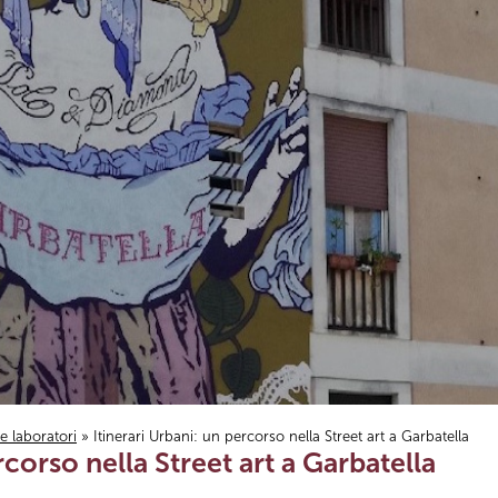
i e laboratori
» Itinerari Urbani: un percorso nella Street art a Garbatella
rcorso nella Street art a Garbatella