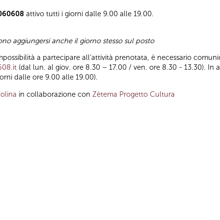
o 060608
attivo tutti i giorni dalle 9.00 alle 19.00.
sono aggiungersi anche il giorno stesso sul posto
impossibilità a partecipare all’attività prenotata, è necessario comuni
608.it
(dal lun. al giov. ore 8.30 – 17.00 / ven. ore 8.30 - 13.30). In 
giorni dalle ore 9.00 alle 19.00).
olina
in collaborazione con
Zètema Progetto Cultura