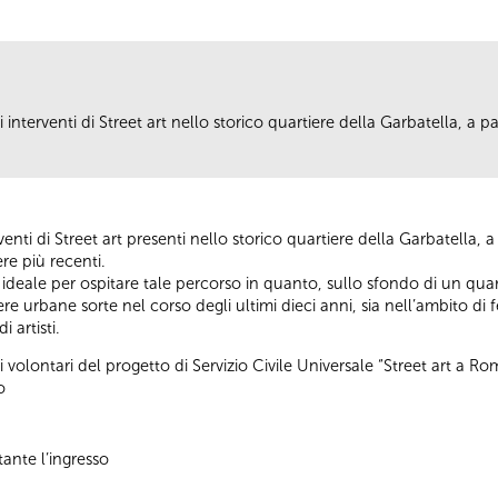
i interventi di Street art nello storico quartiere della Garbatella, a 
erventi di Street art presenti nello storico quartiere della Garbatella,
re più recenti.
deale per ospitare tale percorso in quanto, sullo sfondo di un quar
urbane sorte nel corso degli ultimi dieci anni, sia nell’ambito di fe
i artisti.
 i volontari del progetto di Servizio Civile Universale “Street art a 
o
tante l’ingresso