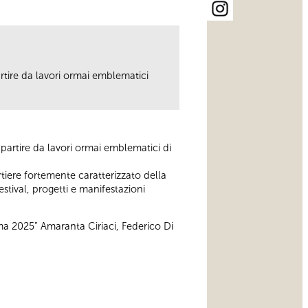
partire da lavori ormai emblematici
 a partire da lavori ormai emblematici di
tiere fortemente caratterizzato della
stival, progetti e manifestazioni
Roma 2025” Amaranta Ciriaci, Federico Di