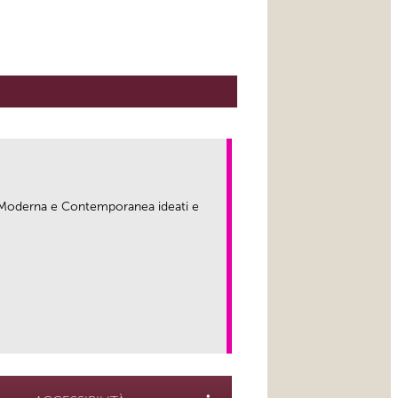
ma Moderna e Contemporanea ideati e
link