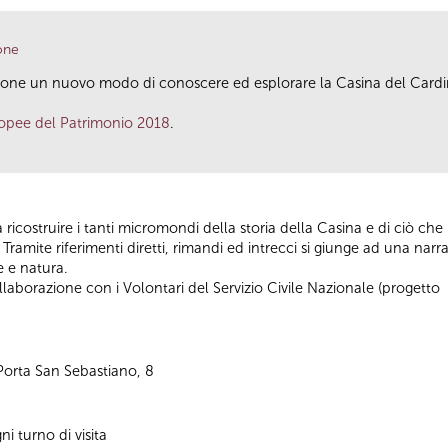
one
one un nuovo modo di conoscere ed esplorare la Casina del Cardina
opee del Patrimonio 2018
.
 a ricostruire i tanti micromondi della storia della Casina e di ciò che
Tramite riferimenti diretti, rimandi ed intrecci si giunge ad una narr
te e natura.
llaborazione con i Volontari del Servizio Civile Nazionale (progett
Porta San Sebastiano, 8
i turno di visita