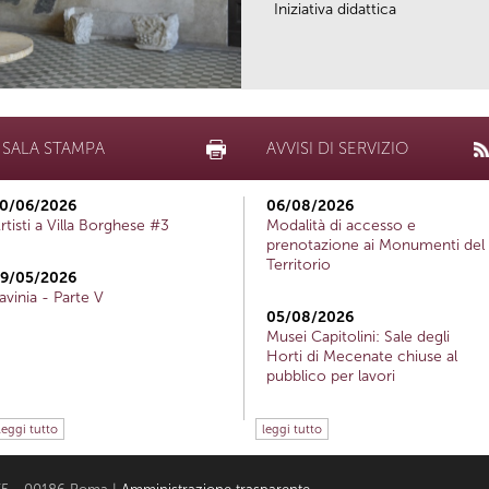
Iniziativa didattica
SALA STAMPA
AVVISI DI SERVIZIO
0/06/2026
06/08/2026
rtisti a Villa Borghese #3
Modalità di accesso e
prenotazione ai Monumenti del
Territorio
9/05/2026
avinia - Parte V
05/08/2026
Musei Capitolini: Sale degli
Horti di Mecenate chiuse al
pubblico per lavori
leggi tutto
leggi tutto