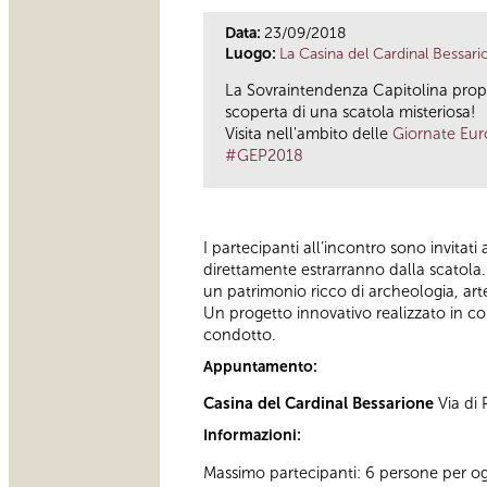
Data:
23/09/2018
Luogo:
La Casina del Cardinal Bessari
La Sovraintendenza Capitolina prop
scoperta di una scatola misteriosa!
Visita nell'ambito delle
Giornate Eur
#GEP2018
I partecipanti all’incontro sono invitati
direttamente estrarranno dalla scatola. 
un patrimonio ricco di archeologia, ar
Un progetto innovativo realizzato in co
condotto.
Appuntamento:
Casina del Cardinal Bessarione
Via di 
Informazioni:
Massimo partecipanti: 6 persone per ogn