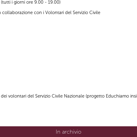
utti i giorni ore 9.00 - 19.00)
 collaborazione con i Volontari del Servizio Civile
dei volontari del Servizio Civile Nazionale (progetto Educhiamo ins
In archivio