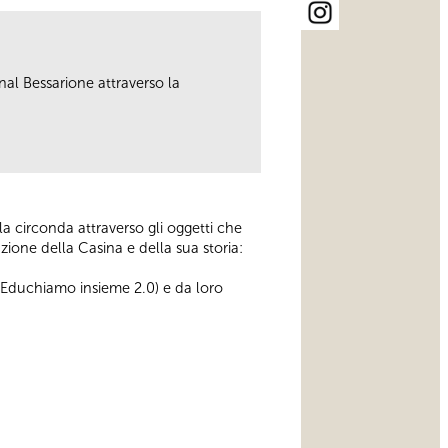
l Bessarione attraverso la
 la circonda attraverso gli oggetti che
azione della Casina e della sua storia:
o Educhiamo insieme 2.0) e da loro