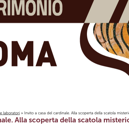
i e laboratori
» Invito a casa del cardinale. Alla scoperta della scatola mister
nale. Alla scoperta della scatola misteri