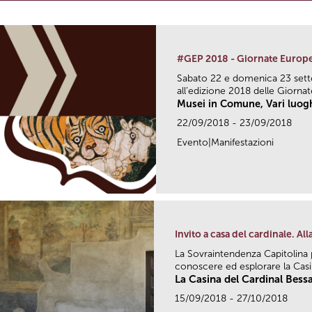
#GEP 2018 - Giornate Europe
Sabato 22 e domenica 23 sett
all’edizione 2018 delle Giornat
Musei in Comune, Vari luog
22/09/2018 - 23/09/2018
Evento|Manifestazioni
Invito a casa del cardinale. Al
La Sovraintendenza Capitolin
conoscere ed esplorare la Casin
La Casina del Cardinal Bess
15/09/2018 - 27/10/2018