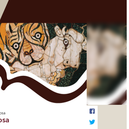
iosa
osa