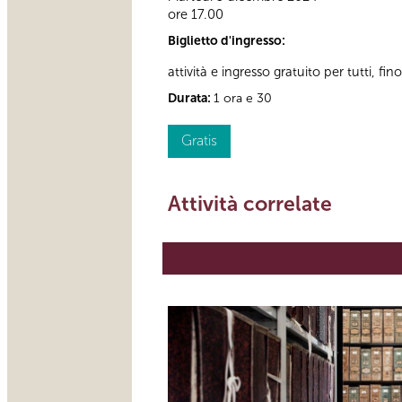
ore 17.00
Biglietto d'ingresso:
attività e ingresso gratuito per tutti, fi
Durata:
1 ora e 30
Gratis
Attività correlate