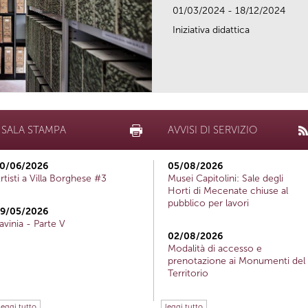
01/03/2024 - 18/12/2024
Iniziativa didattica
SALA STAMPA
AVVISI DI SERVIZIO
0/06/2026
05/08/2026
rtisti a Villa Borghese #3
Musei Capitolini: Sale degli
Horti di Mecenate chiuse al
pubblico per lavori
9/05/2026
avinia - Parte V
02/08/2026
Modalità di accesso e
prenotazione ai Monumenti del
Territorio
leggi tutto
leggi tutto