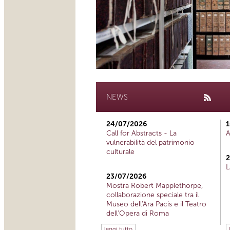
NEWS
24/07/2026
1
Call for Abstracts - La
A
vulnerabilità del patrimonio
culturale
2
L
23/07/2026
Mostra Robert Mapplethorpe,
collaborazione speciale tra il
Museo dell'Ara Pacis e il Teatro
dell'Opera di Roma
leggi tutto