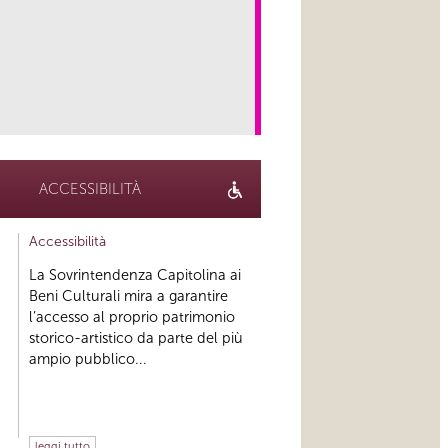
link
ACCESSIBILITÀ
Accessibilità
La Sovrintendenza Capitolina ai
Beni Culturali mira a garantire
l’accesso al proprio patrimonio
storico-artistico da parte del più
ampio pubblico...
leggi tutto