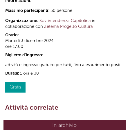
Informazioni:
Massimo partecipanti
: 50 persone
Organizzazione:
Sovrintendenza Capitolina
in
collaborazione con
Zètema Progetto Cultura
Orario:
Martedì 3 dicembre 2024
ore 17.00
Biglietto d'ingresso:
attività e ingresso gratuito per tutti, fino a esaurimento posti
Durata:
1 ora e 30
Gratis
Attività correlate
In archivio