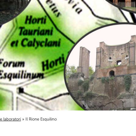
i e laboratori
» Il Rione Esquilino