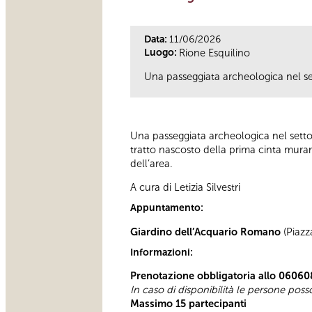
Data:
11/06/2026
Luogo:
Rione Esquilino
Una passeggiata archeologica nel set
Una passeggiata archeologica nel settor
tratto nascosto della prima cinta murar
dell’area.
A cura di Letizia Silvestri
Appuntamento:
Giardino dell’Acquario Romano
(Piazz
Informazioni:
Prenotazione obbligatoria allo 06060
In caso di disponibilità le persone pos
Massimo 15 partecipanti