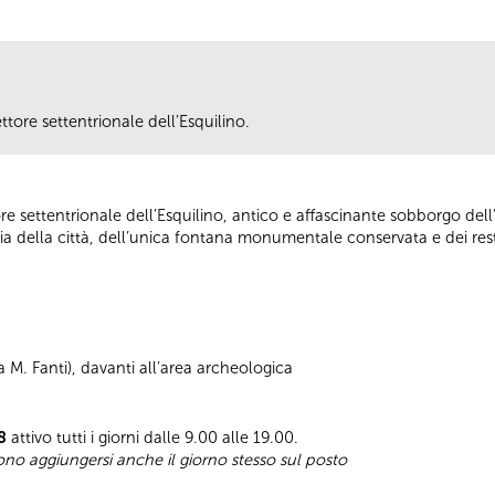
tore settentrionale dell’Esquilino.
e settentrionale dell’Esquilino, antico e affascinante sobborgo del
ia della città, dell’unica fontana monumentale conservata e dei rest
a M. Fanti), davanti all’area archeologica
8
attivo tutti i giorni dalle 9.00 alle 19.00.
sono aggiungersi anche il giorno stesso sul posto