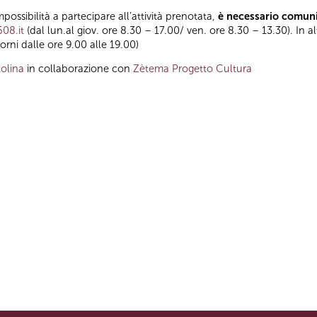
impossibilità a partecipare all’attività prenotata,
è necessario comuni
608.it
(dal lun.al giov. ore 8.30 – 17.00/ ven. ore 8.30 – 13.30). In a
orni dalle ore 9.00 alle 19.00)
olina
in collaborazione con
Zètema Progetto Cultura