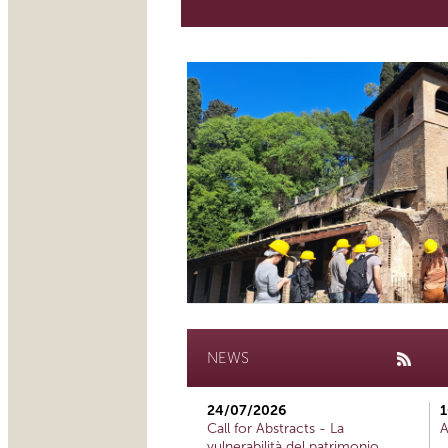
NEWS
24/07/2026
1
Call for Abstracts - La
A
vulnerabilità del patrimonio