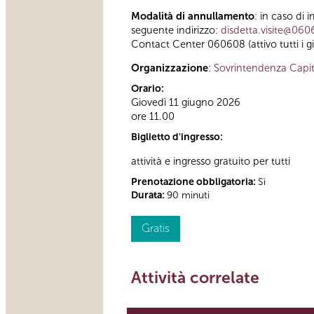
Modalità di annullamento
: in caso di 
seguente indirizzo:
disdetta.visite@060
Contact Center 060608 (attivo tutti i gi
Organizzazione
:
Sovrintendenza Capit
Orario:
Giovedì 11 giugno 2026
ore 11.00
Biglietto d'ingresso:
attività e ingresso gratuito per tutti
Prenotazione obbligatoria:
Sì
Durata:
90 minuti
Gratis
Attività correlate