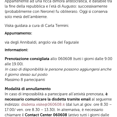
Appartenente ad una ricca dimora aristocratica, è databile tra
la fine della repubblica e l'età di Augusto: successivamente
(probabilmente con Nerone) fu obliterato. Oggi si conserva
solo metà dell’ambiente.
Visita guidata a cura di Carla Termini.
Appuntamento:
via degli Annibaldi, angolo via del Fagutale
Informazioni:
Prenotazione consigliata
allo 060608 (tutti i giorni dalle 9.00
alle 19.00).
In caso di disponibilità le persone possono aggiungersi anche
il giorno stesso sul posto
Massimo
8 partecipanti
Modalità di annullamento
In caso di impossibilità a partecipare all’attività prenotata,
è
necessario comunicare la disdetta tramite email
al seguente
indirizzo:
disdetta.visite@060608.it
(dal lun.al giov. ore 8.30 –
17.00/ ven. ore 8.30 – 13.30). In alternativa, è necessario
chiamare il
Contact Center 060608
(attivo tutti i giorni dalle