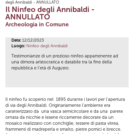
degli Annibaldi - ANNULLATO
Tu sei qui
Il Ninfeo degli Annibaldi -
ANNULLATO
Archeologia in Comune
Data:
12/12/2023
Luogo:
Ninfeo degli Annibaldi
Testimonianze di un prezioso ninfeo appartenente ad
una dimora aristocratica e databile tra la fine della
repubblica e l'età di Augusto.
Il ninfeo fu scoperto nel 1895 durante i lavori per l'apertura
di via degli Annibaldi. Originariamente l’ambiente era
caratterizzato da una vasca semicircolare e da una parete
ornata da nicchie e lesene riccamente decorate da un
mosaico realizzato con conchiglie, tessere di pasta vitrea,
frammenti di madreperla e smalto, pietre pomici e brecce.