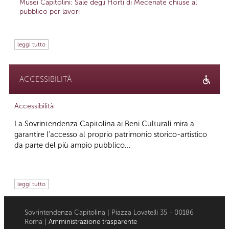
Musei Capitolini: Sale degli Horti di Mecenate chiuse al
pubblico per lavori
leggi tutto
ACCESSIBILITÀ
Accessibilità
La Sovrintendenza Capitolina ai Beni Culturali mira a
garantire l’accesso al proprio patrimonio storico-artistico
da parte del più ampio pubblico...
leggi tutto
Sovrintendenza Capitolina | Piazza Lovatelli 35 - 00186
Roma |
Amministrazione trasparente