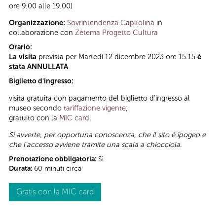
ore 9.00 alle 19.00)
Organizzazione:
Sovrintendenza Capitolina
in
collaborazione con
Zètema Progetto Cultura
Orario:
La visita
prevista per Martedì 12 dicembre 2023 ore 15.15
è
stata ANNULLATA
Biglietto d'ingresso:
visita gratuita con pagamento del biglietto d’ingresso al
museo secondo
tariffazione vigente
;
gratuito con la
MIC card
.
Si avverte, per opportuna conoscenza, che il sito è ipogeo e
che l'accesso avviene tramite una scala a chiocciola.
Prenotazione obbligatoria:
Sì
Durata:
60 minuti circa
Gratis con la MIC card