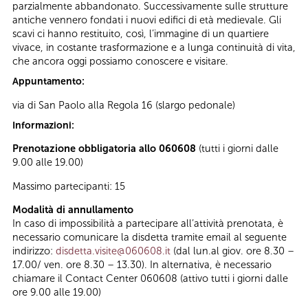
parzialmente abbandonato. Successivamente sulle strutture
antiche vennero fondati i nuovi edifici di età medievale. Gli
scavi ci hanno restituito, così, l’immagine di un quartiere
vivace, in costante trasformazione e a lunga continuità di vita,
che ancora oggi possiamo conoscere e visitare.
Appuntamento:
via di San Paolo alla Regola 16 (slargo pedonale)
Informazioni:
Prenotazione obbligatoria allo 060608
(tutti i giorni dalle
9.00 alle 19.00)
Massimo partecipanti: 15
Modalità di annullamento
In caso di impossibilità a partecipare all’attività prenotata, è
necessario comunicare la disdetta tramite email al seguente
indirizzo:
disdetta.visite@060608.it
(dal lun.al giov. ore 8.30 –
17.00/ ven. ore 8.30 – 13.30). In alternativa, è necessario
chiamare il Contact Center 060608 (attivo tutti i giorni dalle
ore 9.00 alle 19.00)