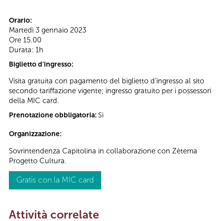
Orario:
Martedì 3 gennaio 2023
Ore 15.00
Durata: 1h
Biglietto d'ingresso:
Visita gratuita con pagamento del biglietto d’ingresso al sito
secondo tariffazione vigente; ingresso gratuito per i possessori
della MIC card.
Prenotazione obbligatoria:
Sì
Organizzazione:
Sovrintendenza Capitolina in collaborazione con Zètema
Progetto Cultura.
Gratis con la MIC card
Attività correlate