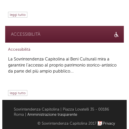
leggi tutto
ACCESSIBILITÀ
Accessibilità
La Sovrintendenza Capitolina ai Beni Culturali mira a
garantire l’accesso al proprio patrimonio storico-artistico
da parte del più ampio pubblico...
leggi tutto
Sovrintendenza Capitolina | Piazza Lovatelli 35 - 00186
Roma |
Amministrazione trasparente
© Sovrintendenza Capitolina 2017
Privacy