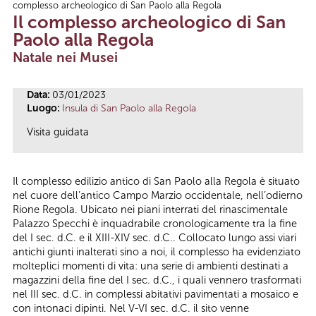
complesso archeologico di San Paolo alla Regola
Tu sei qui
Il complesso archeologico di San
Paolo alla Regola
Natale nei Musei
Data:
03/01/2023
Luogo:
Insula di San Paolo alla Regola
Visita guidata
Il complesso edilizio antico di San Paolo alla Regola è situato
nel cuore dell’antico Campo Marzio occidentale, nell’odierno
Rione Regola. Ubicato nei piani interrati del rinascimentale
Palazzo Specchi è inquadrabile cronologicamente tra la fine
del I sec. d.C. e il XIII-XIV sec. d.C.. Collocato lungo assi viari
antichi giunti inalterati sino a noi, il complesso ha evidenziato
molteplici momenti di vita: una serie di ambienti destinati a
magazzini della fine del I sec. d.C., i quali vennero trasformati
nel III sec. d.C. in complessi abitativi pavimentati a mosaico e
con intonaci dipinti. Nel V-VI sec. d.C. il sito venne