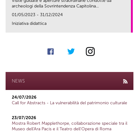
Visite guidate e aperture straordinarie condotte da
archeologi della Sovrintendenza Capitolina...
01/05/2023 - 31/12/2024
Iniziativa didattica
link
NEWS
24/07/2026
Call for Abstracts - La vulnerabilità del patrimonio culturale
23/07/2026
Mostra Robert Mapplethorpe, collaborazione speciale tra il
Museo dell'Ara Pacis e il Teatro dell'Opera di Roma