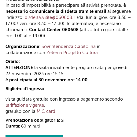
In caso di impossibilità a partecipare all’attività prenotata,
è
necessario comunicare la disdetta tramite email
al seguente
indirizzo:
disdetta.visite@060608.it
(dal lun.al giov. ore 8.30 –
17.00/ ven. ore 8.30 – 13.30). In alternativa, è necessario
chiamare il
Contact Center 060608
(attivo tutti i giorni dalle
ore 9.00 alle 19.00)
Organizzazione
:
Sovrintendenza Capitolina
in
collaborazione con
Zètema Progetto Cultura
Orario:
ATTENZIONE
la visita inizialmente programmata per giovedì
23 novembre 2023 ore 15.15
è posticipata al 30 novembre ore 14.00
Biglietto d'ingresso:
visita guidata gratuita con ingresso a pagamento secondo
tariffazione vigente
,
gratuito con la
MIC card
Prenotazione obbligatoria:
Sì
Durata:
60 minuti