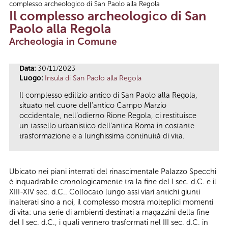
complesso archeologico di San Paolo alla Regola
Tu sei qui
Il complesso archeologico di San
Paolo alla Regola
Archeologia in Comune
Data:
30/11/2023
Luogo:
Insula di San Paolo alla Regola
Il complesso edilizio antico di San Paolo alla Regola,
situato nel cuore dell’antico Campo Marzio
occidentale, nell’odierno Rione Regola, ci restituisce
un tassello urbanistico dell’antica Roma in costante
trasformazione e a lunghissima continuità di vita.
Ubicato nei piani interrati del rinascimentale Palazzo Specchi
è inquadrabile cronologicamente tra la fine del I sec. d.C. e il
XIII-XIV sec. d.C.. Collocato lungo assi viari antichi giunti
inalterati sino a noi, il complesso mostra molteplici momenti
di vita: una serie di ambienti destinati a magazzini della fine
del I sec. d.C., i quali vennero trasformati nel III sec. d.C. in