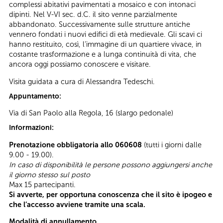
complessi abitativi pavimentati a mosaico e con intonaci
dipinti. Nel V-VI sec. d.C. il sito venne parzialmente
abbandonato. Successivamente sulle strutture antiche
vennero fondati i nuovi edifici di età medievale. Gli scavi ci
hanno restituito, così, l’immagine di un quartiere vivace, in
costante trasformazione e a lunga continuità di vita, che
ancora oggi possiamo conoscere e visitare.
Visita guidata a cura di Alessandra Tedeschi.
Appuntamento:
Via di San Paolo alla Regola, 16 (slargo pedonale)
Informazioni:
Prenotazione obbligatoria allo 060608
(tutti i giorni dalle
9.00 - 19.00).
In caso di disponibilità le persone possono aggiungersi anche
il giorno stesso sul posto
Max 15 partecipanti.
Si avverte, per opportuna conoscenza che il sito è ipogeo e
che l’accesso avviene tramite una scala.
Modalità di annullamento