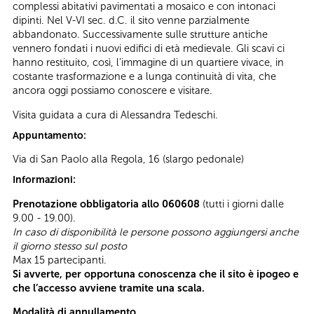
complessi abitativi pavimentati a mosaico e con intonaci
dipinti. Nel V-VI sec. d.C. il sito venne parzialmente
abbandonato. Successivamente sulle strutture antiche
vennero fondati i nuovi edifici di età medievale. Gli scavi ci
hanno restituito, così, l’immagine di un quartiere vivace, in
costante trasformazione e a lunga continuità di vita, che
ancora oggi possiamo conoscere e visitare.
Visita guidata a cura di Alessandra Tedeschi.
Appuntamento:
Via di San Paolo alla Regola, 16 (slargo pedonale)
Informazioni:
Prenotazione obbligatoria allo 060608
(tutti i giorni dalle
9.00 - 19.00).
In caso di disponibilità le persone possono aggiungersi anche
il giorno stesso sul posto
Max 15 partecipanti.
Si avverte, per opportuna conoscenza che il sito è ipogeo e
che l’accesso avviene tramite una scala.
Modalità di annullamento