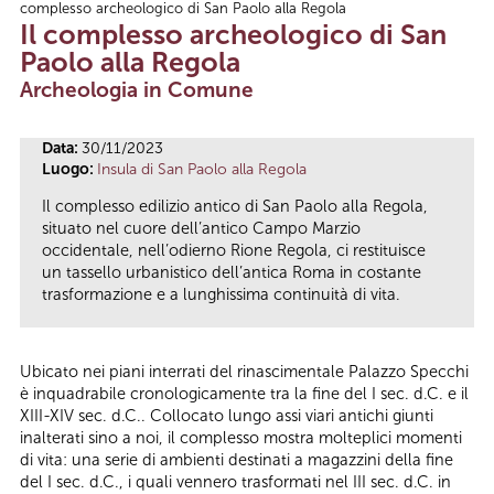
complesso archeologico di San Paolo alla Regola
Tu sei qui
Il complesso archeologico di San
Paolo alla Regola
Archeologia in Comune
Data:
30/11/2023
Luogo:
Insula di San Paolo alla Regola
Il complesso edilizio antico di San Paolo alla Regola,
situato nel cuore dell’antico Campo Marzio
occidentale, nell’odierno Rione Regola, ci restituisce
un tassello urbanistico dell’antica Roma in costante
trasformazione e a lunghissima continuità di vita.
Ubicato nei piani interrati del rinascimentale Palazzo Specchi
è inquadrabile cronologicamente tra la fine del I sec. d.C. e il
XIII-XIV sec. d.C.. Collocato lungo assi viari antichi giunti
inalterati sino a noi, il complesso mostra molteplici momenti
di vita: una serie di ambienti destinati a magazzini della fine
del I sec. d.C., i quali vennero trasformati nel III sec. d.C. in