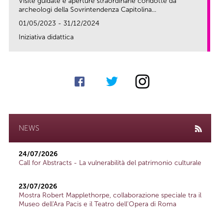
Visite guidate e aperture straordinarie condotte da
archeologi della Sovrintendenza Capitolina...
01/05/2023 - 31/12/2024
Iniziativa didattica
link
NEWS
24/07/2026
Call for Abstracts - La vulnerabilità del patrimonio culturale
23/07/2026
Mostra Robert Mapplethorpe, collaborazione speciale tra il
Museo dell'Ara Pacis e il Teatro dell'Opera di Roma