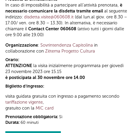
In caso di impossibilità a partecipare all’attività prenotata,
è
necessario comunicare la disdetta tramite email
al seguente
indirizzo:
disdetta.visite@060608.it
(dal lun.al giov. ore 8.30 –
17.00/ ven. ore 8.30 – 13.30). In alternativa, è necessario
chiamare il
Contact Center 060608
(attivo tutti i giorni dalle
ore 9.00 alle 19.00)
Organizzazione
:
Sovrintendenza Capitolina
in
collaborazione con
Zètema Progetto Cultura
Orario:
ATTENZIONE
la visita inizialmente programmata per giovedì
23 novembre 2023 ore 15.15
è posticipata al 30 novembre ore 14.00
Biglietto d'ingresso:
visita guidata gratuita con ingresso a pagamento secondo
tariffazione vigente
,
gratuito con la
MIC card
Prenotazione obbligatoria:
Sì
Durata:
60 minuti