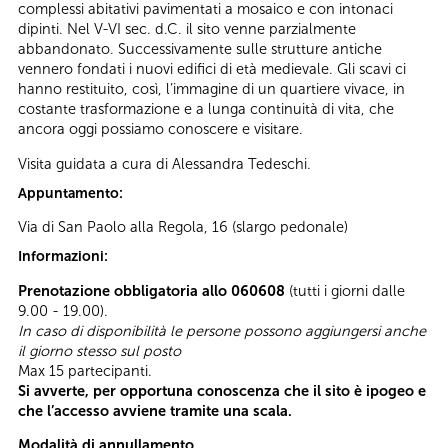
complessi abitativi pavimentati a mosaico e con intonaci
dipinti. Nel V-VI sec. d.C. il sito venne parzialmente
abbandonato. Successivamente sulle strutture antiche
vennero fondati i nuovi edifici di età medievale. Gli scavi ci
hanno restituito, così, l’immagine di un quartiere vivace, in
costante trasformazione e a lunga continuità di vita, che
ancora oggi possiamo conoscere e visitare.
Visita guidata a cura di Alessandra Tedeschi.
Appuntamento:
Via di San Paolo alla Regola, 16 (slargo pedonale)
Informazioni:
Prenotazione obbligatoria allo 060608
(tutti i giorni dalle
9.00 - 19.00).
In caso di disponibilità le persone possono aggiungersi anche
il giorno stesso sul posto
Max 15 partecipanti.
Si avverte, per opportuna conoscenza che il sito è ipogeo e
che l’accesso avviene tramite una scala.
Modalità di annullamento