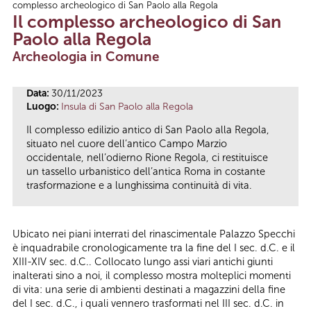
complesso archeologico di San Paolo alla Regola
Tu sei qui
Il complesso archeologico di San
Paolo alla Regola
Archeologia in Comune
Data:
30/11/2023
Luogo:
Insula di San Paolo alla Regola
Il complesso edilizio antico di San Paolo alla Regola,
situato nel cuore dell’antico Campo Marzio
occidentale, nell’odierno Rione Regola, ci restituisce
un tassello urbanistico dell’antica Roma in costante
trasformazione e a lunghissima continuità di vita.
Ubicato nei piani interrati del rinascimentale Palazzo Specchi
è inquadrabile cronologicamente tra la fine del I sec. d.C. e il
XIII-XIV sec. d.C.. Collocato lungo assi viari antichi giunti
inalterati sino a noi, il complesso mostra molteplici momenti
di vita: una serie di ambienti destinati a magazzini della fine
del I sec. d.C., i quali vennero trasformati nel III sec. d.C. in