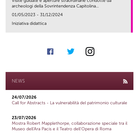
Visite guidate e aperture straordinarie condotte da
archeologi della Sovrintendenza Capitolina...
01/05/2023 - 31/12/2024
Iniziativa didattica
link
NEWS
24/07/2026
Call for Abstracts - La vulnerabilità del patrimonio culturale
23/07/2026
Mostra Robert Mapplethorpe, collaborazione speciale tra il
Museo dell'Ara Pacis e il Teatro dell'Opera di Roma