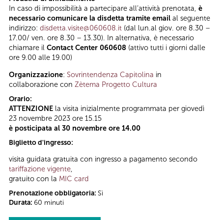
In caso di impossibilità a partecipare all’attività prenotata,
è
necessario comunicare la disdetta tramite email
al seguente
indirizzo:
disdetta.visite@060608.it
(dal lun.al giov. ore 8.30 –
17.00/ ven. ore 8.30 – 13.30). In alternativa, è necessario
chiamare il
Contact Center 060608
(attivo tutti i giorni dalle
ore 9.00 alle 19.00)
Organizzazione
:
Sovrintendenza Capitolina
in
collaborazione con
Zètema Progetto Cultura
Orario:
ATTENZIONE
la visita inizialmente programmata per giovedì
23 novembre 2023 ore 15.15
è posticipata al 30 novembre ore 14.00
Biglietto d'ingresso:
visita guidata gratuita con ingresso a pagamento secondo
tariffazione vigente
,
gratuito con la
MIC card
Prenotazione obbligatoria:
Sì
Durata:
60 minuti