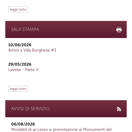
leggi tutto
SALA STAMPA
10/06/2026
Artisti a Villa Borghese #3
29/05/2026
Lavinia - Parte V
leggi tutto
AVVISI DI SERVIZIO
06/08/2026
Modalità di accesso e prenotazione ai Monumenti del