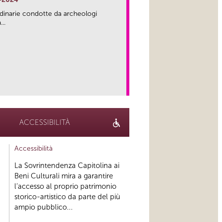
rdinarie condotte da archeologi
..
link
ACCESSIBILITÀ
Accessibilità
La Sovrintendenza Capitolina ai
Beni Culturali mira a garantire
l’accesso al proprio patrimonio
storico-artistico da parte del più
ampio pubblico...