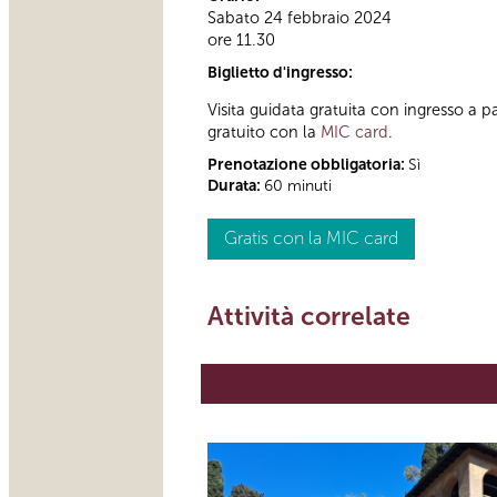
Sabato 24 febbraio 2024
ore 11.30
Biglietto d'ingresso:
Visita guidata gratuita con ingresso 
gratuito con la
MIC card
.
Prenotazione obbligatoria:
Sì
Durata:
60 minuti
Gratis con la MIC card
Attività correlate