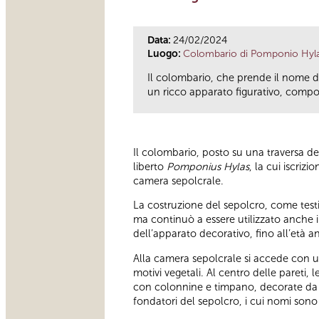
Data:
24/02/2024
Luogo:
Colombario di Pomponio Hyl
Il colombario, che prende il nome d
un ricco apparato figurativo, compost
Il colombario, posto su una traversa d
liberto
Pomponius Hylas
, la cui iscriz
camera sepolcrale.
La costruzione del sepolcro, come testim
ma continuò a essere utilizzato anche i
dell’apparato decorativo, fino all’età a
Alla camera sepolcrale si accede con 
motivi vegetali. Al centro delle pareti,
con colonnine e timpano, decorate da pi
fondatori del sepolcro, i cui nomi sono