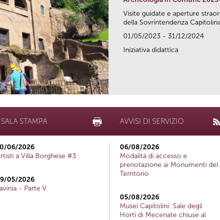
Visite guidate e aperture strao
della Sovrintendenza Capitolina.
01/05/2023 - 31/12/2024
Iniziativa didattica
SALA STAMPA
AVVISI DI SERVIZIO
0/06/2026
06/08/2026
rtisti a Villa Borghese #3
Modalità di accesso e
prenotazione ai Monumenti del
Territorio
9/05/2026
avinia - Parte V
05/08/2026
Musei Capitolini: Sale degli
Horti di Mecenate chiuse al