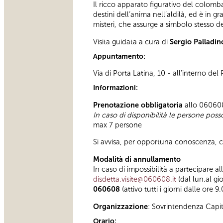
Il ricco apparato figurativo del colomba
destini dell’anima nell’aldilà, ed è in 
misteri, che assurge a simbolo stesso de
Visita guidata a cura di
Sergio Palladin
Appuntamento:
Via di Porta Latina, 10 - all'interno del
Informazioni:
Prenotazione obbligatoria
allo 060608 
In caso di disponibilità le persone pos
max 7 persone
Si avvisa, per opportuna conoscenza, che
Modalità di annullamento
In caso di impossibilità a partecipare al
disdetta.visite@060608.it
(dal lun.al gi
060608
(attivo tutti i giorni dalle ore 9
Organizzazione
: Sovrintendenza Capi
Orario: