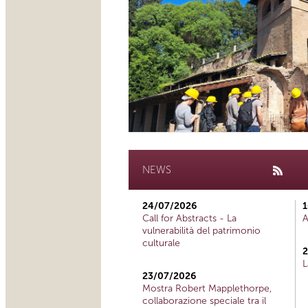
NEWS
24/07/2026
1
Call for Abstracts - La
A
vulnerabilità del patrimonio
culturale
2
L
23/07/2026
Mostra Robert Mapplethorpe,
collaborazione speciale tra il