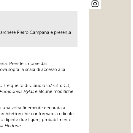
 marchese Pietro Campana e presenta
pana. Prende il nome dal
trova sopra la scala di accesso alla
.C.) e quello di Claudio (37-51 d.C.),
Pomponius Hylas
e alcune modifiche
a una volta finemente decorata a
re architettoniche conformate a edicole,
o dipinte due figure, probabilmente i
eia Hedone
.