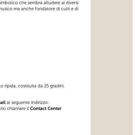
simbolico che sembra alludere ai diversi
e musico ma anche fondatore di culti e di
 ripida, costituita da 25 gradini.
mail
al seguente indirizzo:
ario chiamare il
Contact Center