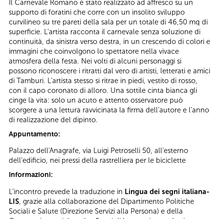
Il Carnevale Romano è stato realizzato ad affresco su un
supporto di foratini che corre con un insolito sviluppo
curvilineo su tre pareti della sala per un totale di 46,50 mq di
superficie. L’artista racconta il carnevale senza soluzione di
continuità, da sinistra verso destra, in un crescendo di colori e
immagini che coinvolgono lo spettatore nella vivace
atmosfera della festa. Nei volti di alcuni personaggi si
possono riconoscere i ritratti dal vero di artisti, letterati e amici
di Tamburi. L’artista stesso si ritrae in piedi, vestito di rosso,
con il capo coronato di alloro. Una sottile cinta bianca gli
cinge la vita: solo un acuto e attento osservatore può
scorgere a una lettura ravvicinata la firma dell’autore e l’anno
di realizzazione del dipinto.
Appuntamento:
Palazzo dell'Anagrafe, via Luigi Petroselli 50, all’esterno
dell’edificio, nei pressi della rastrelliera per le biciclette
Informazioni:
L’incontro prevede la traduzione in
Lingua dei segni italiana-
LIS
, grazie alla collaborazione del Dipartimento Politiche
Sociali e Salute (Direzione Servizi alla Persona) e della