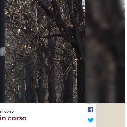
 in corso
 in corso