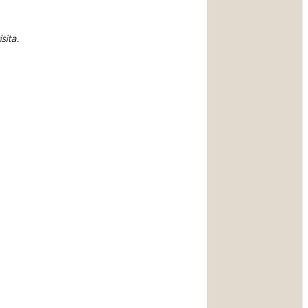
sita.