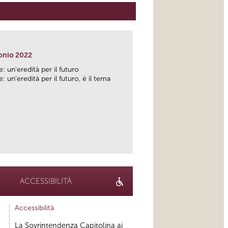
onio 2022
: un'eredità per il futuro
: un'eredità per il futuro, è il tema
link
ACCESSIBILITÀ
Accessibilità
La Sovrintendenza Capitolina ai