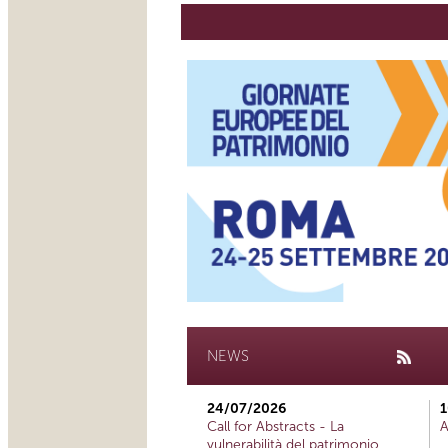
NEWS
24/07/2026
1
Call for Abstracts - La
A
vulnerabilità del patrimonio