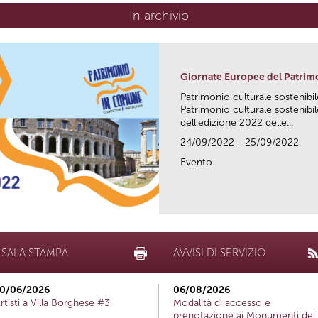
In archivio
Giornate Europee del Patrim
Patrimonio culturale sostenibile
Patrimonio culturale sostenibile
dell'edizione 2022 delle...
24/09/2022 - 25/09/2022
Evento
SALA STAMPA
AVVISI DI SERVIZIO
0/06/2026
06/08/2026
rtisti a Villa Borghese #3
Modalità di accesso e
prenotazione ai Monumenti del