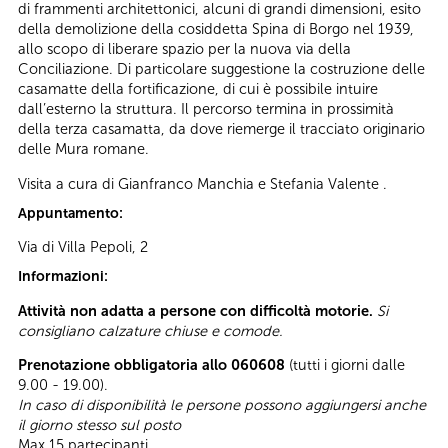
di frammenti architettonici, alcuni di grandi dimensioni, esito
della demolizione della cosiddetta Spina di Borgo nel 1939,
allo scopo di liberare spazio per la nuova via della
Conciliazione. Di particolare suggestione la costruzione delle
casamatte della fortificazione, di cui è possibile intuire
dall’esterno la struttura. Il percorso termina in prossimità
della terza casamatta, da dove riemerge il tracciato originario
delle Mura romane.
Visita a cura di Gianfranco Manchia e Stefania Valente .
Appuntamento:
Via di Villa Pepoli, 2
Informazioni:
Attività non adatta a persone con difficoltà motorie.
Si
consigliano calzature chiuse e comode.
Prenotazione obbligatoria allo 060608
(tutti i giorni dalle
9.00 - 19.00).
In caso di disponibilità le persone possono aggiungersi anche
il giorno stesso sul posto
Max 15 partecipanti.