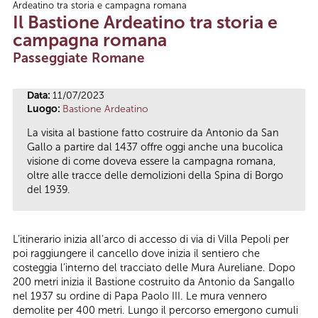
Ardeatino tra storia e campagna romana
Tu sei qui
Il Bastione Ardeatino tra storia e
campagna romana
Passeggiate Romane
Data:
11/07/2023
Luogo:
Bastione Ardeatino
La visita al bastione fatto costruire da Antonio da San
Gallo a partire dal 1437 offre oggi anche una bucolica
visione di come doveva essere la campagna romana,
oltre alle tracce delle demolizioni della Spina di Borgo
del 1939.
L’itinerario inizia all’arco di accesso di via di Villa Pepoli per
poi raggiungere il cancello dove inizia il sentiero che
costeggia l’interno del tracciato delle Mura Aureliane. Dopo
200 metri inizia il Bastione costruito da Antonio da Sangallo
nel 1937 su ordine di Papa Paolo III. Le mura vennero
demolite per 400 metri. Lungo il percorso emergono cumuli