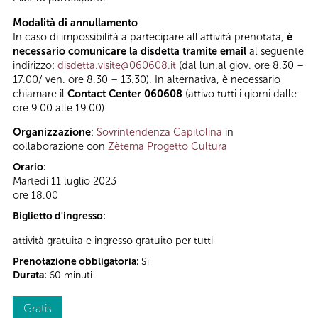
Modalità di annullamento
In caso di impossibilità a partecipare all’attività prenotata,
è
necessario comunicare la disdetta tramite email
al seguente
indirizzo:
disdetta.visite@060608.it
(dal lun.al giov. ore 8.30 –
17.00/ ven. ore 8.30 – 13.30). In alternativa, è necessario
chiamare il
Contact Center 060608
(attivo tutti i giorni dalle
ore 9.00 alle 19.00)
Organizzazione
:
Sovrintendenza Capitolina
in
collaborazione con
Zètema Progetto Cultura
Orario:
Martedì 11 luglio 2023
ore 18.00
Biglietto d'ingresso:
attività gratuita e ingresso gratuito per tutti
Prenotazione obbligatoria:
Sì
Durata:
60 minuti
Gratis