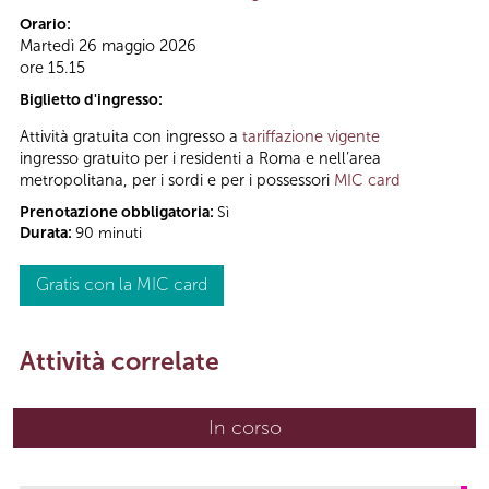
Orario:
Martedì 26 maggio 2026
ore 15.15
Biglietto d'ingresso:
Attività gratuita con ingresso a
tariffazione vigente
ingresso gratuito per i residenti a Roma e nell’area
metropolitana, per i sordi e per i possessori
MIC card
Prenotazione obbligatoria:
Sì
Durata:
90 minuti
Gratis con la MIC card
Attività correlate
In corso
(scheda attiva)