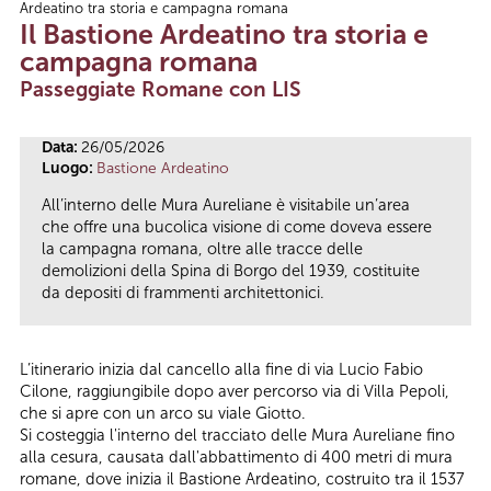
Ardeatino tra storia e campagna romana
Tu sei qui
Il Bastione Ardeatino tra storia e
campagna romana
Passeggiate Romane con LIS
Data:
26/05/2026
Luogo:
Bastione Ardeatino
All’interno delle Mura Aureliane è visitabile un’area
che offre una bucolica visione di come doveva essere
la campagna romana, oltre alle tracce delle
demolizioni della Spina di Borgo del 1939, costituite
da depositi di frammenti architettonici.
L’itinerario inizia dal cancello alla fine di via Lucio Fabio
Cilone, raggiungibile dopo aver percorso via di Villa Pepoli,
che si apre con un arco su viale Giotto.
Si costeggia l'interno del tracciato delle Mura Aureliane fino
alla cesura, causata dall'abbattimento di 400 metri di mura
romane, dove inizia il Bastione Ardeatino, costruito tra il 1537