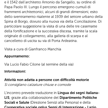
e il 1542 dall'architetto Antonio da Sangallo, su ordine di
Papa Paolo III. Lungo il percorso emergono cumuli di
frammenti architettonici, alcuni di grandi dimensioni, esito
dello sventramento risalente al 1939 del settore urbano della
Spina di Borgo, dovuto alla nuova via della Conciliazione. Di
particolare suggestione la visita di una delle tre casematte
della fortificazione e la successiva discesa, tramite la scala
originale di collegamento, alla galleria di scarpa e al
cancelletto di uscita su via di Porta Ardeatina.
Visita a cura di Gianfranco Manchia
Appuntamento:
Via Lucio Fabio Cilone (al termine della via)
Informazioni:
Attività non adatta a persone con difficoltà motorie
Si consigliano calzature chiuse e comode
L'incontro prevede traduzione in
Lingua dei segni italiana-
LIS
, grazie alla collaborazione del
Dipartimento Politiche
Sociali e Salute
(Direzione Servizi alla Persona) e della
Cooperativa sociale onlus Segni di Integrazione - Lazio
.