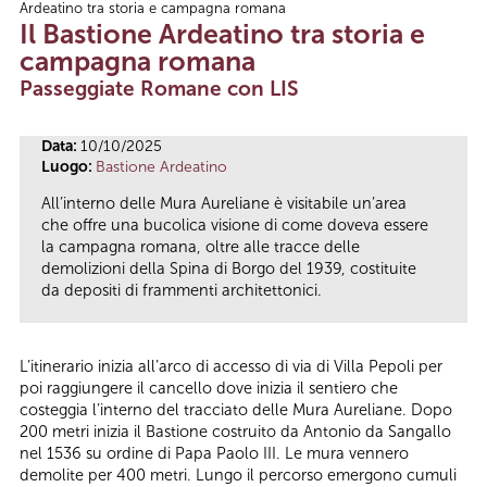
Ardeatino tra storia e campagna romana
Tu sei qui
Il Bastione Ardeatino tra storia e
campagna romana
Passeggiate Romane con LIS
Data:
10/10/2025
Luogo:
Bastione Ardeatino
All’interno delle Mura Aureliane è visitabile un’area
che offre una bucolica visione di come doveva essere
la campagna romana, oltre alle tracce delle
demolizioni della Spina di Borgo del 1939, costituite
da depositi di frammenti architettonici.
L’itinerario inizia all’arco di accesso di via di Villa Pepoli per
poi raggiungere il cancello dove inizia il sentiero che
costeggia l’interno del tracciato delle Mura Aureliane. Dopo
200 metri inizia il Bastione costruito da Antonio da Sangallo
nel 1536 su ordine di Papa Paolo III. Le mura vennero
demolite per 400 metri. Lungo il percorso emergono cumuli