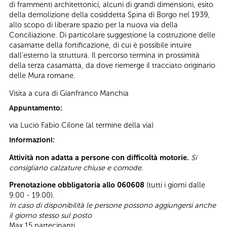
di frammenti architettonici, alcuni di grandi dimensioni, esito
della demolizione della cosiddetta Spina di Borgo nel 1939,
allo scopo di liberare spazio per la nuova via della
Conciliazione. Di particolare suggestione la costruzione delle
casamatte della fortificazione, di cui è possibile intuire
dall’esterno la struttura. Il percorso termina in prossimità
della terza casamatta, da dove riemerge il tracciato originario
delle Mura romane.
Visita a cura di Gianfranco Manchia
Appuntamento:
via Lucio Fabio Cilone (al termine della via)
Informazioni:
Attività non adatta a persone con difficoltà motorie.
Si
consigliano calzature chiuse e comode.
Prenotazione obbligatoria allo 060608
(tutti i giorni dalle
9.00 - 19.00).
In caso di disponibilità le persone possono aggiungersi anche
il giorno stesso sul posto
Max 15 partecipanti.