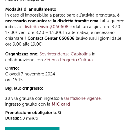
Modalità di annullamento
In caso di impossibilità a partecipare all’attività prenotata,
è
necessario comunicare la disdetta tramite email
al seguente
indirizzo:
disdetta.visite@060608.it
(dal lun.al giov. ore 8.30 –
17.00/ ven. ore 8.30 – 13.30). In alternativa, è necessario
chiamare il
Contact Center 060608
(attivo tutti i giorni dalle
ore 9.00 alle 19.00)
Organizzazione
:
Sovrintendenza Capitolina
in
collaborazione con
Zètema Progetto Cultura
Orario:
Giovedì 7 novembre 2024
ore 15.15
Biglietto d'ingresso:
attività gratuita con ingresso a
tariffazione vigente
,
ingresso gratuito con la
MIC card
Prenotazione obbligatoria:
Sì
Durata:
90 minuti