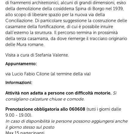
di frammenti architettonici, alcuni di grandi dimensioni, esito
della demolizione della cosiddetta Spina di Borgo nel 1939,
allo scopo di liberare spazio per la nuova via della
Conciliazione. Di particolare suggestione la costruzione delle
casamatte della fortificazione, di cui è possibile intuire
dall’esterno la struttura. Il percorso termina in prossimità
della terza casamatta, da dove riemerge il tracciato originario
delle Mura romane.
Visita a cura di Stefania Valente.
Appuntamento:
via Lucio Fabio Cilone (al termine della via)
Informazioni:
Attività non adatta a persone con difficoltà motorie.
Si
consigliano calzature chiuse e comode.
Prenotazione obbligatoria allo 060608
(tutti i giorni dalle
9.00 - 19.00).
In caso di disponibilità le persone possono aggiungersi anche
il giorno stesso sul posto
Max 15 partecipanti.