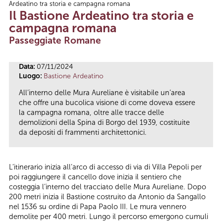
Ardeatino tra storia e campagna romana
Tu sei qui
Il Bastione Ardeatino tra storia e
campagna romana
Passeggiate Romane
Data:
07/11/2024
Luogo:
Bastione Ardeatino
All’interno delle Mura Aureliane è visitabile un’area
che offre una bucolica visione di come doveva essere
la campagna romana, oltre alle tracce delle
demolizioni della Spina di Borgo del 1939, costituite
da depositi di frammenti architettonici.
L’itinerario inizia all’arco di accesso di via di Villa Pepoli per
poi raggiungere il cancello dove inizia il sentiero che
costeggia l’interno del tracciato delle Mura Aureliane. Dopo
200 metri inizia il Bastione costruito da Antonio da Sangallo
nel 1536 su ordine di Papa Paolo III. Le mura vennero
demolite per 400 metri. Lungo il percorso emergono cumuli