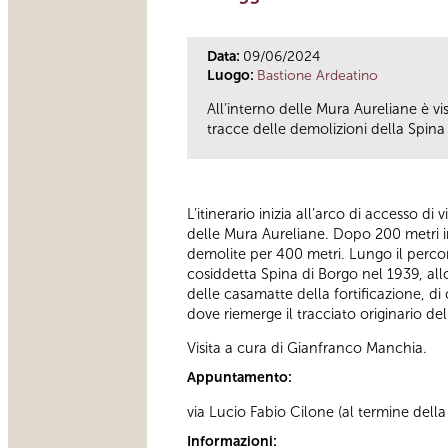
Data:
09/06/2024
Luogo:
Bastione Ardeatino
All’interno delle Mura Aureliane è v
tracce delle demolizioni della Spina 
L’itinerario inizia all’arco di accesso di
delle Mura Aureliane. Dopo 200 metri in
demolite per 400 metri. Lungo il percor
cosiddetta Spina di Borgo nel 1939, all
delle casamatte della fortificazione, di 
dove riemerge il tracciato originario d
Visita a cura di Gianfranco Manchia.
Appuntamento:
via Lucio Fabio Cilone (al termine della 
Informazioni: