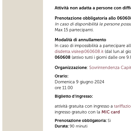
Attività non adatta a persone con diff
Prenotazione obbligatoria allo 06060
In caso di disponibilità le persone pos
Max 15 partecipanti.
Modalità di annullamento
In caso di impossibilità a partecipare al
disdetta.visite@060608.it
(dal lun.al gi
060608
(attivo tutti i giorni dalle ore 9
Organizzazione
:
Sovrintendenza Capit
Orario:
Domenica 9 giugno 2024
ore 11.00
Biglietto d'ingresso:
attività gratuita con ingresso a
tariffazi
ingresso gratuito con la
MIC card
Prenotazione obbligatoria:
Sì
Durata:
90 minuti