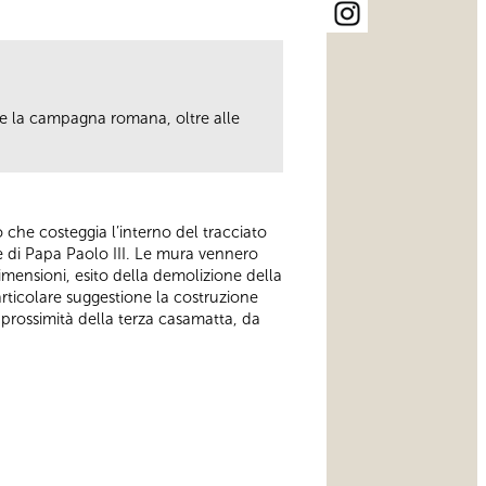
ere la campagna romana, oltre alle
.
ero che costeggia l’interno del tracciato
e di Papa Paolo III. Le mura vennero
mensioni, esito della demolizione della
articolare suggestione la costruzione
in prossimità della terza casamatta, da