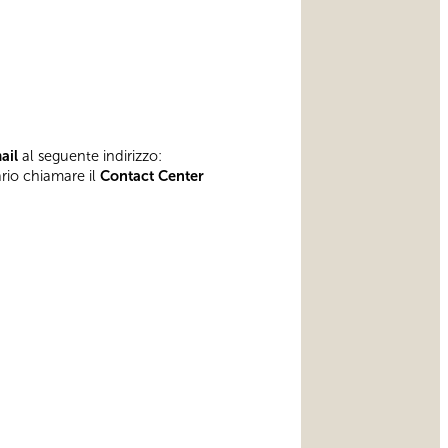
mail
al seguente indirizzo:
ario chiamare il
Contact Center