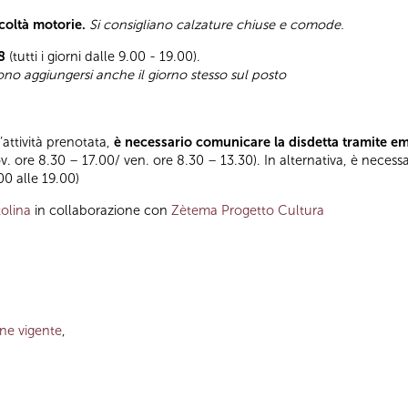
icoltà motorie.
Si consigliano calzature chiuse e comode.
8
(tutti i giorni dalle 9.00 - 19.00).
sono aggiungersi anche il giorno stesso sul posto
l’attività prenotata,
è necessario comunicare la disdetta tramite e
ov. ore 8.30 – 17.00/ ven. ore 8.30 – 13.30). In alternativa, è necess
.00 alle 19.00)
olina
in collaborazione con
Zètema Progetto Cultura
one vigente
,