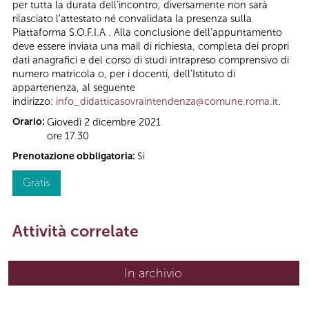
per tutta la durata dell'incontro, diversamente non sarà
rilasciato l'attestato né convalidata la presenza sulla
Piattaforma S.O.F.I.A . Alla conclusione dell’appuntamento
deve essere inviata una mail di richiesta, completa dei propri
dati anagrafici e del corso di studi intrapreso comprensivo di
numero matricola o, per i docenti, dell'Istituto di
appartenenza, al seguente
indirizzo:
info_didatticasovraintendenza@comune.roma.it
.
Orario:
Giovedì 2 dicembre 2021
ore 17.30
Prenotazione obbligatoria:
Sì
Gratis
Attività correlate
In archivio