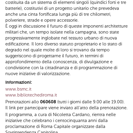
costituita da un sistema di elementi singoli (quindici forti e tre
batterie), costitutivi di un progetto unitario che prevedeva
anche una cinta fortificata lunga più di tre chilometri,
polveriere, strade e opere accessorie.
È oggi in discussione il futuro di queste imponenti architetture
militari che, un tempo isolate nella campagna, sono state
progressivamente inglobate nel tessuto urbano di nuova
edificazione. Il loro diverso statuto proprietario e lo stato di
degrado nel quale molte di loro si trovano da tempo
suggeriscono di progettarne il futuro, in termini di
approfondimento della conoscenza, di divulgazione e
condivisione con la cittadinanza e di programmazione di
nuove iniziative di valorizzazione.
Informazioni:
www.bsmc.it
www.bibliotechediroma.it
Prenotazioni allo
060608
(tutti i giorni dalle 9.00 alle 19.00).
Il link per partecipare viene inviato all'atto della prenotazione.
Il programma, a cura di Nicoletta Cardano, rientra nelle
iniziative che celebrano i centocinquanta anni dalla
proclamazione di Roma Capitale organizzate dalla
Sovrintendenza Capitolina.