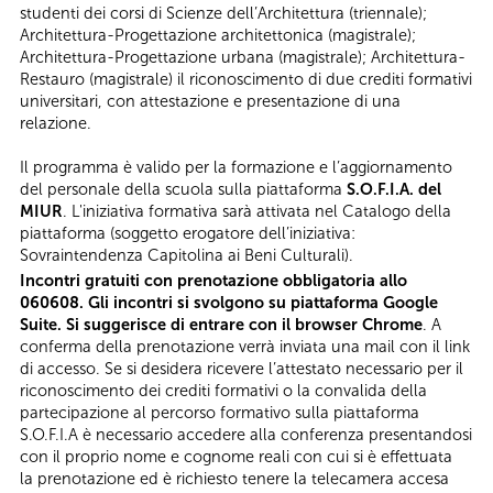
studenti dei corsi di Scienze dell’Architettura (triennale);
Architettura-Progettazione architettonica (magistrale);
Architettura-Progettazione urbana (magistrale); Architettura-
Restauro (magistrale) il riconoscimento di due crediti formativi
universitari, con attestazione e presentazione di una
relazione.
Il programma è valido per la formazione e l’aggiornamento
del personale della scuola sulla piattaforma
S.O.F.I.A. del
MIUR
. L'iniziativa formativa sarà attivata nel Catalogo della
piattaforma (soggetto erogatore dell’iniziativa:
Sovraintendenza Capitolina ai Beni Culturali).
Incontri gratuiti con prenotazione obbligatoria allo
060608. Gli incontri si svolgono su piattaforma Google
Suite. Si suggerisce di entrare con il browser Chrome
. A
conferma della prenotazione verrà inviata una mail con il link
di accesso. Se si desidera ricevere l’attestato necessario per il
riconoscimento dei crediti formativi o la convalida della
partecipazione al percorso formativo sulla piattaforma
S.O.F.I.A è necessario accedere alla conferenza presentandosi
con il proprio nome e cognome reali con cui si è effettuata
la prenotazione ed è richiesto tenere la telecamera accesa