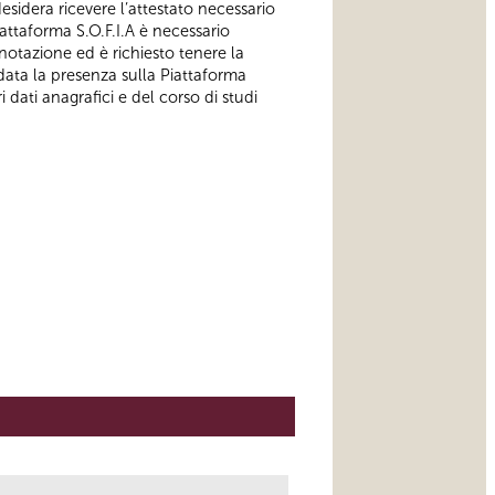
esidera ricevere l’attestato necessario
iattaforma S.O.F.I.A è necessario
notazione ed è richiesto tenere la
data la presenza sulla Piattaforma
 dati anagrafici e del corso di studi