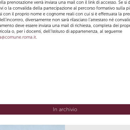
la prenotazione verrà inviata una mail con il link di accesso. Se si d
ivi o la convalida della partecipazione al percorso formativo sulla p
con il proprio nome e cognome reali con cui si è effettuata la pre
ell'incontro, diversamente non sarà rilasciato l'attestato né convali
amento deve essere inviata una mail di richiesta, completa dei propri
ola o, per i docenti, dell'Istituto di appartenenza, al seguente
za@comune.roma.it
.
In archivio