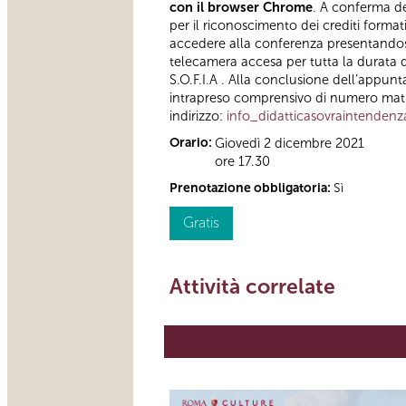
con il browser Chrome
. A conferma del
per il riconoscimento dei crediti format
accedere alla conferenza presentandosi 
telecamera accesa per tutta la durata d
S.O.F.I.A . Alla conclusione dell’appunt
intrapreso comprensivo di numero matric
indirizzo:
info_didatticasovraintenden
Orario:
Giovedì 2 dicembre 2021
ore 17.30
Prenotazione obbligatoria:
Sì
Gratis
Attività correlate