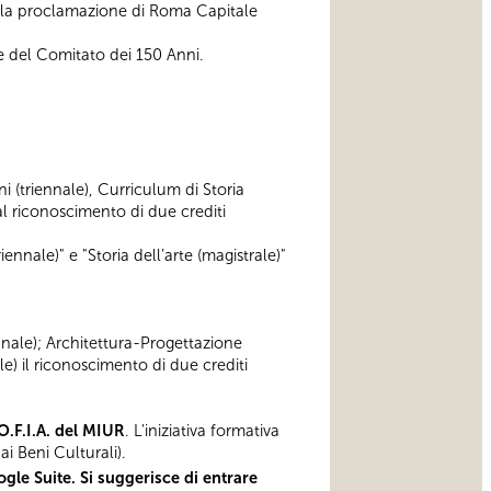
alla proclamazione di Roma Capitale
e del Comitato dei 150 Anni.
ni (triennale), Curriculum di Storia
 riconoscimento di due crediti
iennale)" e "Storia dell’arte (magistrale)"
ennale); Architettura-Progettazione
e) il riconoscimento di due crediti
O.F.I.A. del MIUR
. L'iniziativa formativa
i Beni Culturali).
gle Suite. Si suggerisce di entrare