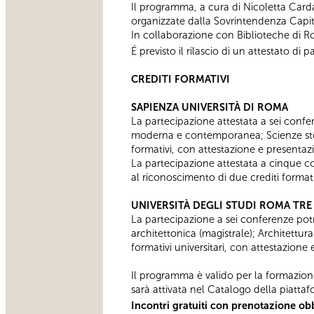
Il programma, a cura di Nicoletta Card
organizzate dalla Sovrintendenza Capit
In collaborazione con Biblioteche di 
É previsto il rilascio di un attestato d
CREDITI FORMATIVI
SAPIENZA UNIVERSITÀ DI ROMA
La partecipazione attestata a sei confere
moderna e contemporanea; Scienze stor
formativi, con attestazione e presentaz
​La partecipazione attestata a cinque conf
al riconoscimento di due crediti formativ
UNIVERSITÀ DEGLI STUDI ROMA TRE
La partecipazione a sei conferenze potrà
architettonica (magistrale); Architettur
formativi universitari, con attestazione
Il programma è valido per la formazion
sarà attivata nel Catalogo della piattaf
Incontri gratuiti con prenotazione obb