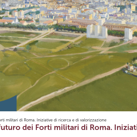
rti militari di Roma. Iniziative di ricerca e di valorizzazione
 futuro dei Forti militari di Roma. Iniziat