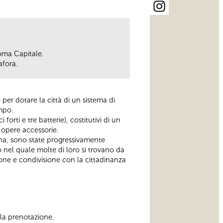
oma Capitale.
afora.
er dotare la città di un sistema di
empo.
forti e tre batterie), costitutivi di un
e opere accessorie.
gna, sono state progressivamente
o nel quale molte di loro si trovano da
one e condivisione con la cittadinanza
ella prenotazione.