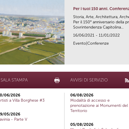
Per i tuoi 150 anni. Conferen
Storia, Arte, Architettura, Arc
Per il 150° anniversario della
Sovrintendenza Capitolina...
16/06/2021 - 11/01/2022
Evento|Conferenze
SALA STAMPA
AVVISI DI SERVIZIO
0/06/2026
06/08/2026
rtisti a Villa Borghese #3
Modalità di accesso e
prenotazione ai Monumenti del
Territorio
9/05/2026
avinia - Parte V
05/08/2026