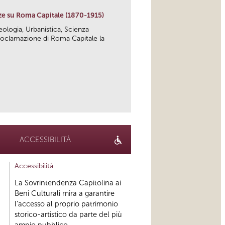
ze su Roma Capitale (1870-1915)
heologia, Urbanistica, Scienza
 proclamazione di Roma Capitale la
link
ACCESSIBILITÀ
Accessibilità
La Sovrintendenza Capitolina ai
Beni Culturali mira a garantire
l’accesso al proprio patrimonio
storico-artistico da parte del più