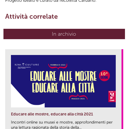
Progetto ideato e curato da Nicoletta Cardano.
Attività correlate
In archivio
Educare alle mostre, educare alla città 2021
Incontri online su musei e mostre, approfondimenti per
una lettura ragionata della storia della...