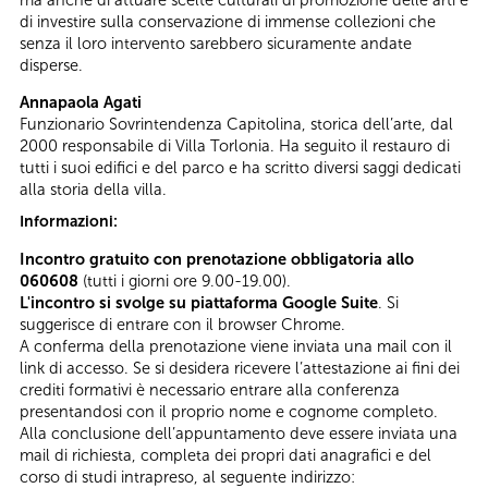
di investire sulla conservazione di immense collezioni che
senza il loro intervento sarebbero sicuramente andate
disperse.
Annapaola Agati
Funzionario Sovrintendenza Capitolina, storica dell’arte, dal
2000 responsabile di Villa Torlonia. Ha seguito il restauro di
tutti i suoi edifici e del parco e ha scritto diversi saggi dedicati
alla storia della villa.
Informazioni:
Incontro gratuito con prenotazione obbligatoria allo
060608
(tutti i giorni ore 9.00-19.00).
L'incontro si svolge su piattaforma Google Suite
. Si
suggerisce di entrare con il browser Chrome.
A conferma della prenotazione viene inviata una mail con il
link di accesso. Se si desidera ricevere l’attestazione ai fini dei
crediti formativi è necessario entrare alla conferenza
presentandosi con il proprio nome e cognome completo.
Alla conclusione dell’appuntamento deve essere inviata una
mail di richiesta, completa dei propri dati anagrafici e del
corso di studi intrapreso, al seguente indirizzo: