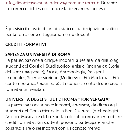
info_didatticasovraintendenza@comune.roma.it
. Durante
l’incontro è richiesto di tenere la telecamera accesa.
È previsto il rilascio di un attestato di partecipazione valido
per la fomazione e l’aggiornamento docenti.
CREDITI FORMATIVI
SAPIENZA UNIVERSITÀ DI ROMA
La partecipazione a cinque incontri, attestata, dà diritto agli
studenti dei Corsi di: Studi storico-artistici (triennale); Storia
dell’arte (magistrale); Storia, Antropologia, Religioni
(triennale); Scienze storiche (Medioevo - Età Moderna - Età
contemporanea/magistrale) al riconoscimento di due crediti
formativi universitari.
UNIVERSITÀ DEGLI STUDI DI ROMA “TOR VERGATA”
La partecipazione a nove incontri, attestata, dà diritto agli
studenti del Corso triennale in Beni Culturali (Archeologici,
Artistici, Musicali e dello Spettacolo) al riconoscimento di tre
crediti formativi. Gli studenti possono partecipare anche
soltanto a tre o sei incontri con il riconoscimento